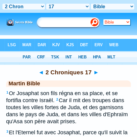
Bible
>
MAR
> 2 Chroniques 17
◄
2 Chroniques 17
►
Martin Bible
Or Josaphat son fils régna en sa place, et se
1
fortifia contre Israël.
Car il mit des troupes dans
2
toutes les villes fortes de Juda, et des garnisons
dans le pays de Juda, et dans les villes d'Ephraïm
qu'Asa son père avait prises.
Et l'Eternel fut avec Josaphat, parce qu'il suivit la
3