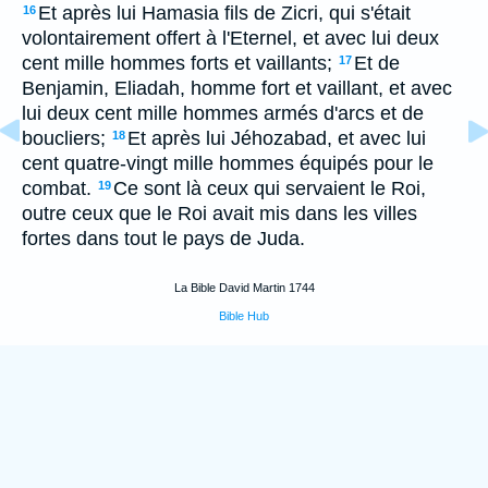
Et après lui Hamasia fils de Zicri, qui s'était
16
volontairement offert à l'Eternel, et avec lui deux
cent mille hommes forts et vaillants;
Et de
17
Benjamin, Eliadah, homme fort et vaillant, et avec
lui deux cent mille hommes armés d'arcs et de
boucliers;
Et après lui Jéhozabad, et avec lui
18
cent quatre-vingt mille hommes équipés pour le
combat.
Ce sont là ceux qui servaient le Roi,
19
outre ceux que le Roi avait mis dans les villes
fortes dans tout le pays de Juda.
La Bible David Martin 1744
Bible Hub