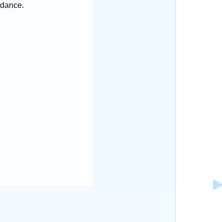
ndance.