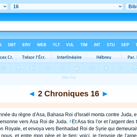
◄
2 Chroniques 16
►
année du règne d'Asa, Bahasa Roi d'Israël monta contre Juda, et
r personne vers Asa Roi de Juda.
Et Asa tira l'or et l'argent de
2
ison Royale, et envoya vers Benhadad Roi de Syrie qui demeurait
 nous, et entre mon père et le tien; voici, je t'envoie de l'arge