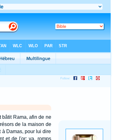
 bâtit Rama, afin de ne
s trésors de la maison de
 à Damas, pour lui dire
nt et de l'or; va, romps