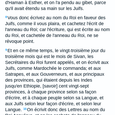
d'Haman à Esther, et on l'a pendu au gibet, parce
qu'il avait étendu sa main sur les Juifs.
Vous donc écrivez au nom du Roi en faveur des
8
Juifs, comme il vous plaira, et cachetez l'écrit de
l'anneau du Roi; car l'écriture, qui est écrite au nom
du Roi, et cachetée de l'anneau du Roi, ne se
révoque point.
Et en ce même temps, le vingt-troisième jour du
9
troisième mois qui est le mois de Sivan, les
Secrétaires du Roi furent appelés, et on écrivit aux
Juifs, comme Mardochée le commanda; et aux
Satrapes, et aux Gouverneurs, et aux principaux
des provinces, qui étaient depuis les Indes
jusqu'en Ethiopie, [savoir] cent vingt-sept
provinces, à chaque province selon sa façon
d'écrire, et à chaque peuple selon sa Langue, et
aux Juifs selon leur façon d'écrire, et selon leur
Langue.
On écrivit donc des Lettres au nom du
10