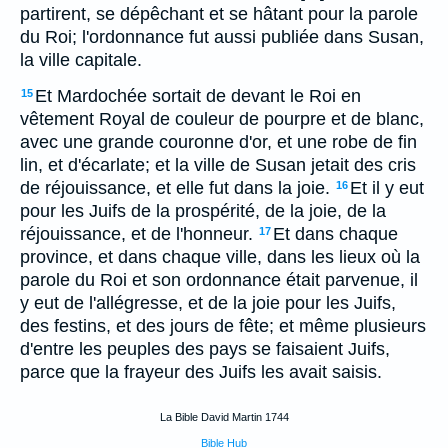
partirent, se dépêchant et se hâtant pour la parole
du Roi; l'ordonnance fut aussi publiée dans Susan,
la ville capitale.
Et Mardochée sortait de devant le Roi en
15
vêtement Royal de couleur de pourpre et de blanc,
avec une grande couronne d'or, et une robe de fin
lin, et d'écarlate; et la ville de Susan jetait des cris
de réjouissance, et elle fut dans la joie.
Et il y eut
16
pour les Juifs de la prospérité, de la joie, de la
réjouissance, et de l'honneur.
Et dans chaque
17
province, et dans chaque ville, dans les lieux où la
parole du Roi et son ordonnance était parvenue, il
y eut de l'allégresse, et de la joie pour les Juifs,
des festins, et des jours de fête; et même plusieurs
d'entre les peuples des pays se faisaient Juifs,
parce que la frayeur des Juifs les avait saisis.
La Bible David Martin 1744
Bible Hub