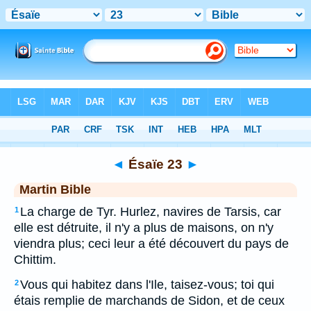
Bible
>
MAR
> Ésaïe 23
◄
Ésaïe 23
►
Martin Bible
La charge de Tyr. Hurlez, navires de Tarsis, car
1
elle est détruite, il n'y a plus de maisons, on n'y
viendra plus; ceci leur a été découvert du pays de
Chittim.
Vous qui habitez dans l'Ile, taisez-vous; toi qui
2
étais remplie de marchands de Sidon, et de ceux