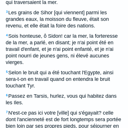
qui traversaient la mer.
Les grains de Sihor [qui viennent] parmi les
3
grandes eaux, la moisson du fleuve, était son
revenu, et elle était la foire des nations.
Sois honteuse, ô Sidon! car la mer, la forteresse
4
de la mer, a parlé, en disant; je n'ai point été en
travail d'enfant, et je n'ai point enfanté, et je n'ai
point nourri de jeunes gens, ni élevé aucunes
vierges.
Selon le bruit qui a été touchant l'Egypte, ainsi
5
sera-t-on en travail quand on entendra le bruit
touchant Tyr.
Passez en Tarsis, hurlez, vous qui habitez dans
6
les Iles.
N'est-ce pas ici votre [ville] qui s'égayait? celle
7
dont l'ancienneté est de fort longtemps sera portée
bien loin par ses propres pieds, pour séjourner en