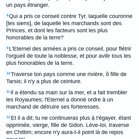
un pays étranger.
Qui a pris ce conseil contre Tyr, laquelle couronne
8
[les siens], de laquelle les marchands sont des
Princes, et dont les facteurs sont les plus
honorables de la terre?
L'Eternel des armées a pris ce conseil, pour flétrir
9
l'orgueil de toute la noblesse, et pour avilir tous les
plus honorables de la terre.
Traverse ton pays comme une rivière, ô fille de
10
Tarsis; il n'y a plus de ceinture.
Il a étendu sa main sur la mer, et a fait trembler
11
les Royaumes; l'Eternel a donné ordre à un
marchand de détruire ses forteresses.
Et il a dit; tu ne continueras plus à t'égayer, étant
12
opprimée, vierge, fille de Sidon. Lève-toi, traverse
en Chittim; encore n'y aura-t-il point là de repos