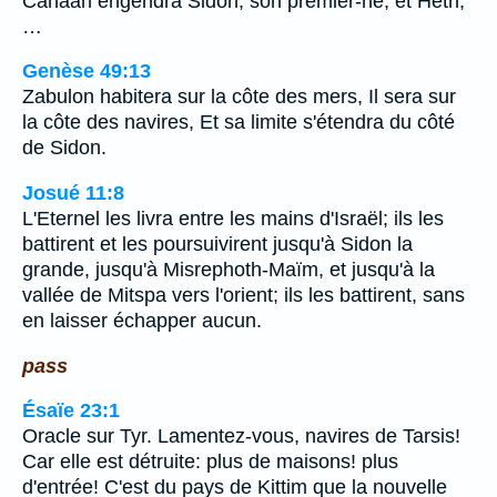
Canaan engendra Sidon, son premier-né, et Heth;
…
Genèse 49:13
Zabulon habitera sur la côte des mers, Il sera sur
la côte des navires, Et sa limite s'étendra du côté
de Sidon.
Josué 11:8
L'Eternel les livra entre les mains d'Israël; ils les
battirent et les poursuivirent jusqu'à Sidon la
grande, jusqu'à Misrephoth-Maïm, et jusqu'à la
vallée de Mitspa vers l'orient; ils les battirent, sans
en laisser échapper aucun.
pass
Ésaïe 23:1
Oracle sur Tyr. Lamentez-vous, navires de Tarsis!
Car elle est détruite: plus de maisons! plus
d'entrée! C'est du pays de Kittim que la nouvelle