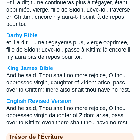
Et il a dit; tu ne continueras plus à t'égayer, étant
opprimée, vierge, fille de Sidon. Lève-toi, traverse
en Chittim; encore n'y aura-t-il point là de repos
pour toi.
Darby Bible
et il a dit: Tu ne t'egayeras plus, vierge opprimee,
fille de Sidon! Leve-toi, passe à Kittim; là encore il
n'y aura pas de repos pour toi.
King James Bible
And he said, Thou shalt no more rejoice, O thou
oppressed virgin, daughter of Zidon: arise, pass
over to Chittim; there also shalt thou have no rest.
English Revised Version
And he said, Thou shalt no more rejoice, O thou
oppressed virgin daughter of Zidon: arise, pass
over to Kittim; even there shalt thou have no rest.
Trésor de l'Écriture