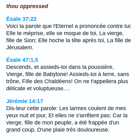
thou oppressed
Ésaïe 37:22
Voici la parole que l'Eternel a prononcée contre lui:
Elle te méprise, elle se moque de toi, La vierge,
fille de Sion; Elle hoche la tête après toi, La fille de
Jérusalem.
Ésaïe 47:1,5
Descends, et assieds-toi dans la poussière,
Vierge, fille de Babylone! Assieds-toi à terre, sans
trône, Fille des Chaldéens! On ne t'appellera plus
délicate et voluptueuse.…
Jérémie 14:17
Dis-leur cette parole: Les larmes coulent de mes
yeux nuit et jour, Et elles ne s'arrêtent pas; Car la
vierge, fille de mon peuple, a été frappée d'un
grand coup, D'une plaie très douloureuse.