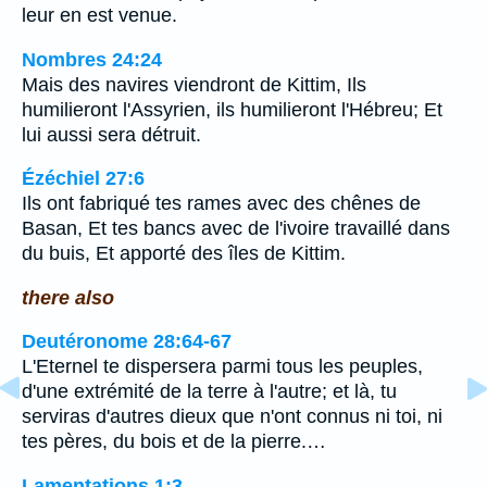
leur en est venue.
Nombres 24:24
Mais des navires viendront de Kittim, Ils
humilieront l'Assyrien, ils humilieront l'Hébreu; Et
lui aussi sera détruit.
Ézéchiel 27:6
Ils ont fabriqué tes rames avec des chênes de
Basan, Et tes bancs avec de l'ivoire travaillé dans
du buis, Et apporté des îles de Kittim.
there also
Deutéronome 28:64-67
L'Eternel te dispersera parmi tous les peuples,
d'une extrémité de la terre à l'autre; et là, tu
serviras d'autres dieux que n'ont connus ni toi, ni
tes pères, du bois et de la pierre.…
Lamentations 1:3