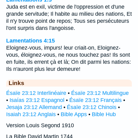
Juda est en exil, victime de l'oppression et d'une
grande servitude; Il habite au milieu des nations, Et
il n'y trouve point de repos; Tous ses persécuteurs
l'ont surpris dans l'angoisse.
Lamentations 4:15
Eloignez-vous, impurs! leur criait-on, Eloignez-
vous, éloignez-vous, ne nous touchez pas! Ils sont
en fuite, ils errent çà et là; On dit parmi les nations:
Ils n'auront plus leur demeure!
Links
Ésaïe 23:12 Interlinéaire
•
Ésaïe 23:12 Multilingue
•
Isaías 23:12 Espagnol
•
Ésaïe 23:12 Français
•
Jesaja 23:12 Allemand
•
Ésaïe 23:12 Chinois
•
Isaiah 23:12 Anglais
•
Bible Apps
•
Bible Hub
Version Louis Segond 1910
La Bible David Martin 1744