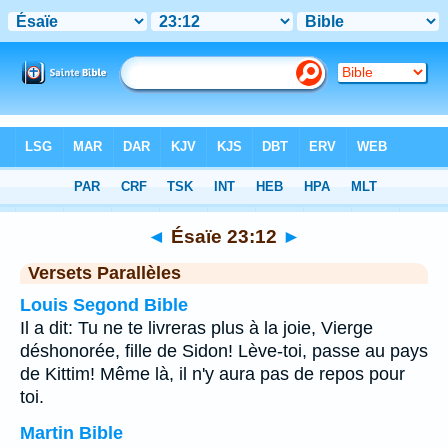
Bible
>
Ésaïe
>
Chapitre 23
> Verset 12
◄
Ésaïe 23:12
►
Versets Parallèles
Louis Segond Bible
Il a dit: Tu ne te livreras plus à la joie, Vierge
déshonorée, fille de Sidon! Lève-toi, passe au pays
de Kittim! Même là, il n'y aura pas de repos pour
toi.
Martin Bible