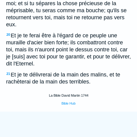
moi; et si tu sépares la chose précieuse de la
méprisable, tu seras comme ma bouche; qu'ils se
retournent vers toi, mais toi ne retourne pas vers
eux.
Et je te ferai être à l'égard de ce peuple une
20
muraille d'acier bien forte; ils combattront contre
toi, mais ils n'auront point le dessus contre toi, car
je [suis] avec toi pour te garantir, et pour te délivrer,
dit l'Eternel.
Et je te délivrerai de la main des malins, et te
21
rachèterai de la main des terribles.
La Bible David Martin 1744
Bible Hub