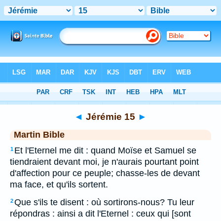
Bible
>
MAR
> Jérémie 15
◄
Jérémie 15
►
Martin Bible
Et l'Eternel me dit : quand Moïse et Samuel se
1
tiendraient devant moi, je n'aurais pourtant point
d'affection pour ce peuple; chasse-les de devant
ma face, et qu'ils sortent.
Que s'ils te disent : où sortirons-nous? Tu leur
2
répondras : ainsi a dit l'Eternel : ceux qui [sont