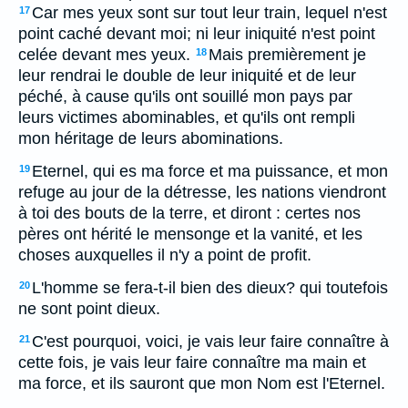
Car mes yeux sont sur tout leur train, lequel n'est
17
point caché devant moi; ni leur iniquité n'est point
celée devant mes yeux.
Mais premièrement je
18
leur rendrai le double de leur iniquité et de leur
péché, à cause qu'ils ont souillé mon pays par
leurs victimes abominables, et qu'ils ont rempli
mon héritage de leurs abominations.
Eternel, qui es ma force et ma puissance, et mon
19
refuge au jour de la détresse, les nations viendront
à toi des bouts de la terre, et diront : certes nos
pères ont hérité le mensonge et la vanité, et les
choses auxquelles il n'y a point de profit.
L'homme se fera-t-il bien des dieux? qui toutefois
20
ne sont point dieux.
C'est pourquoi, voici, je vais leur faire connaître à
21
cette fois, je vais leur faire connaître ma main et
ma force, et ils sauront que mon Nom est l'Eternel.