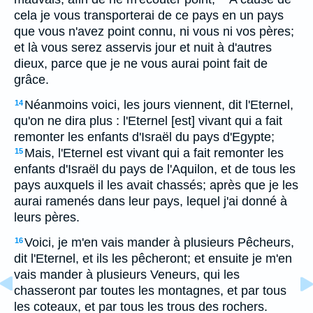
cela je vous transporterai de ce pays en un pays
que vous n'avez point connu, ni vous ni vos pères;
et là vous serez asservis jour et nuit à d'autres
dieux, parce que je ne vous aurai point fait de
grâce.
Néanmoins voici, les jours viennent, dit l'Eternel,
14
qu'on ne dira plus : l'Eternel [est] vivant qui a fait
remonter les enfants d'Israël du pays d'Egypte;
Mais, l'Eternel est vivant qui a fait remonter les
15
enfants d'Israël du pays de l'Aquilon, et de tous les
pays auxquels il les avait chassés; après que je les
aurai ramenés dans leur pays, lequel j'ai donné à
leurs pères.
Voici, je m'en vais mander à plusieurs Pêcheurs,
16
dit l'Eternel, et ils les pêcheront; et ensuite je m'en
vais mander à plusieurs Veneurs, qui les
chasseront par toutes les montagnes, et par tous
les coteaux, et par tous les trous des rochers.