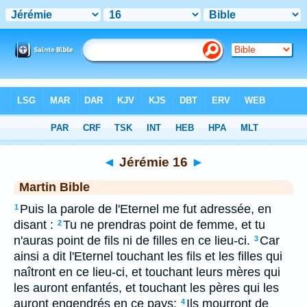
Bible
>
MAR
> Jérémie 16
◄
Jérémie 16
►
Martin Bible
Puis la parole de l'Eternel me fut adressée, en
1
disant :
Tu ne prendras point de femme, et tu
2
n'auras point de fils ni de filles en ce lieu-ci.
Car
3
ainsi a dit l'Eternel touchant les fils et les filles qui
naîtront en ce lieu-ci, et touchant leurs mères qui
les auront enfantés, et touchant les pères qui les
auront engendrés en ce pays;
Ils mourront de
4