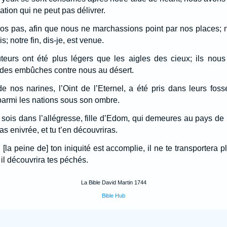
ation qui ne peut pas délivrer.
é nos pas, afin que nous ne marchassions point par nos places; 
; notre fin, dis-je, est venue.
teurs ont été plus légers que les aigles des cieux; ils nous 
 des embûches contre nous au désert.
de nos narines, l’Oint de l’Eternel, a été pris dans leurs foss
 parmi les nations sous son ombre.
et sois dans l’allégresse, fille d’Edom, qui demeures au pays d
ras enivrée, et tu t’en découvriras.
 [la peine de] ton iniquité est accomplie, il ne te transportera plu
! il découvrira tes péchés.
La Bible David Martin 1744
Bible Hub