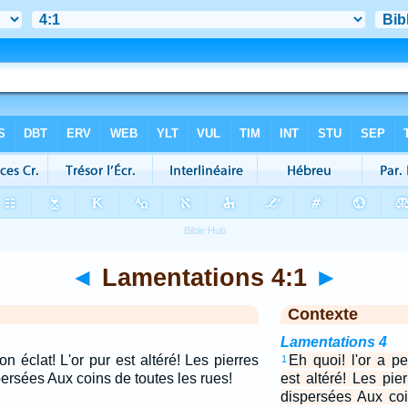
◄
Lamentations 4:1
►
Contexte
Lamentations 4
on éclat! L'or pur est altéré! Les pierres
Eh quoi! l'or a pe
1
ersées Aux coins de toutes les rues!
est altéré! Les pie
dispersées Aux coi