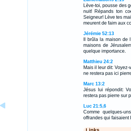
Lève-toi, pousse des g
nuit! Répands ton c
Seigneur! Lève tes main
meurent de faim aux coi
Jérémie 52:13
Il brûla la maison de l
maisons de Jérusalem;
quelque importance.
Matthieu 24:2
Mais il leur dit: Voyez-
ne restera pas ici pierr
Marc 13:2
Jésus lui répondit: V
restera pas pierre sur p
Luc 21:5,6
Comme quelques-uns 
offrandes qui faisaient
Links