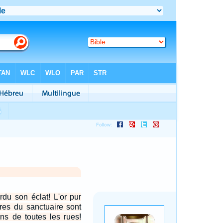
rdu son éclat! L'or pur
rres du sanctuaire sont
ns de toutes les rues!