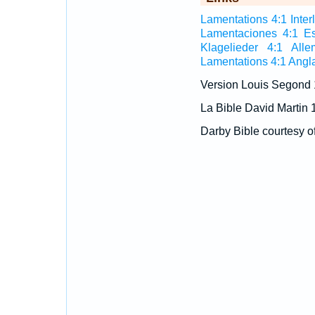
Lamentations 4:1 Interl
Lamentaciones 4:1 E
Klagelieder 4:1 All
Lamentations 4:1 Angl
Version Louis Segond
La Bible David Martin 
Darby Bible courtesy o