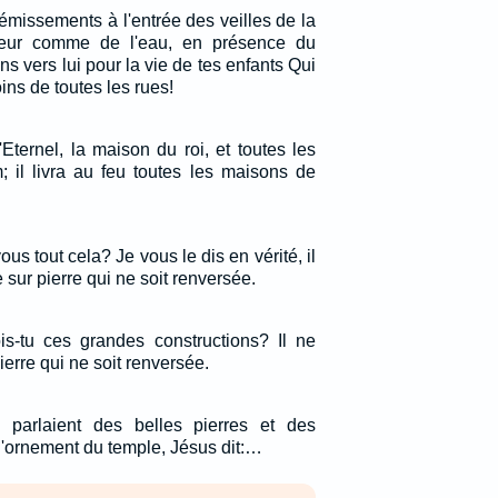
émissements à l'entrée des veilles de la
oeur comme de l'eau, en présence du
s vers lui pour la vie de tes enfants Qui
ns de toutes les rues!
'Eternel, la maison du roi, et toutes les
 il livra au feu toutes les maisons de
vous tout cela? Je vous le dis en vérité, il
e sur pierre qui ne soit renversée.
ois-tu ces grandes constructions? Il ne
ierre qui ne soit renversée.
parlaient des belles pierres et des
 l'ornement du temple, Jésus dit:…