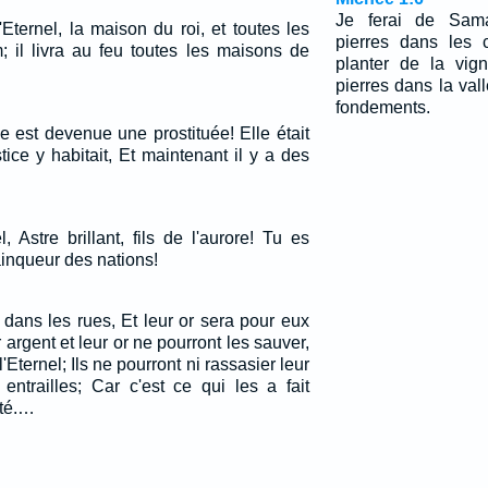
Je ferai de Sam
'Eternel, la maison du roi, et toutes les
pierres dans les 
 il livra au feu toutes les maisons de
planter de la vign
pierres dans la val
fondements.
le est devenue une prostituée! Elle était
stice y habitait, Et maintenant il y a des
 Astre brillant, fils de l'aurore! Tu es
vainqueur des nations!
nt dans les rues, Et leur or sera pour eux
 argent et leur or ne pourront les sauver,
l'Eternel; Ils ne pourront ni rassasier leur
entrailles; Car c'est ce qui les a fait
ité.…