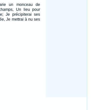
arie un monceau de
champs, Un lieu pour
e; Je précipiterai ses
lée, Je mettrai à nu ses