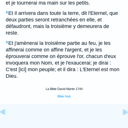
et je tournerai ma main sur les petits.
Et il arrivera dans toute la terre, dit l'Eternel, que
8
deux parties seront retranchées en elle, et
défaudront, mais la troisième y demeurera de
reste.
Et j'amènerai la troisième partie au feu, je les
9
affinerai comme on affine l'argent, et je les
éprouverai comme on éprouve l'or, chacun d'eux
invoquera mon Nom, et je l'exaucerai; je dirai :
C'est [ici] mon peuple; et il dira : L'Eternel est mon
Dieu.
La Bible David Martin 1744
Bible Hub