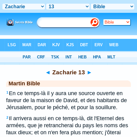
Bible
>
MAR
> Zacharie 13
◄
Zacharie 13
►
Martin Bible
En ce temps-là il y aura une source ouverte en
1
faveur de la maison de David, et des habitants de
Jérusalem, pour le péché, et pour la souillure.
Il arrivera aussi en ce temps-là, dit l'Eternel des
2
armées, que je retrancherai du pays les noms des
faux dieux; et on n'en fera plus mention; j'ôterai