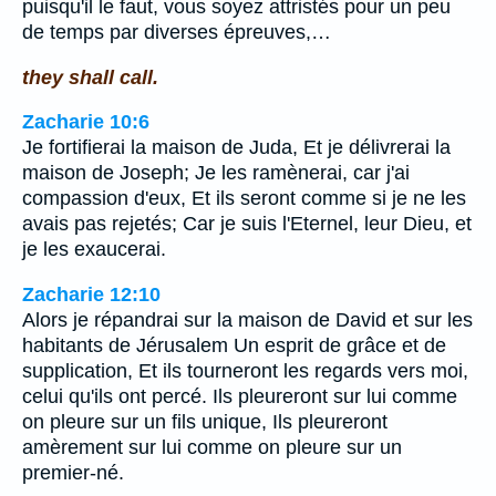
puisqu'il le faut, vous soyez attristés pour un peu
de temps par diverses épreuves,…
they shall call.
Zacharie 10:6
Je fortifierai la maison de Juda, Et je délivrerai la
maison de Joseph; Je les ramènerai, car j'ai
compassion d'eux, Et ils seront comme si je ne les
avais pas rejetés; Car je suis l'Eternel, leur Dieu, et
je les exaucerai.
Zacharie 12:10
Alors je répandrai sur la maison de David et sur les
habitants de Jérusalem Un esprit de grâce et de
supplication, Et ils tourneront les regards vers moi,
celui qu'ils ont percé. Ils pleureront sur lui comme
on pleure sur un fils unique, Ils pleureront
amèrement sur lui comme on pleure sur un
premier-né.