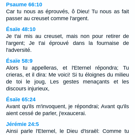
Psaume 66:10
Car tu nous as éprouvés, ô Dieu! Tu nous as fait
passer au creuset comme l'argent.
Ésaïe 48:10
Je t'ai mis au creuset, mais non pour retirer de
l'argent; Je t'ai éprouvé dans la fournaise de
l'adversité.
Ésaïe 58:9
Alors tu appelleras, et l'Eternel répondra; Tu
crieras, et il dira: Me voici! Si tu éloignes du milieu
de toi le joug, Les gestes menaçants et les
discours injurieux,
Ésaïe 65:24
Avant qu'ils m'invoquent, je répondrai; Avant qu'ils
aient cessé de parler, j'exaucerai.
Jérémie 24:5
Ainsi parle l'Eternel, le Dieu d'Israël: Comme tu