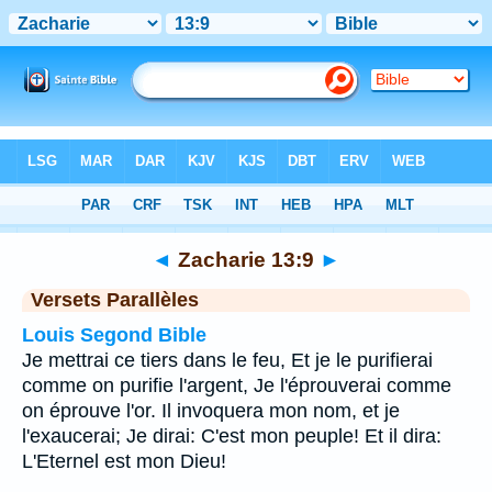
Bible
>
Zacharie
>
Chapitre 13
> Verset 9
◄
Zacharie 13:9
►
Versets Parallèles
Louis Segond Bible
Je mettrai ce tiers dans le feu, Et je le purifierai
comme on purifie l'argent, Je l'éprouverai comme
on éprouve l'or. Il invoquera mon nom, et je
l'exaucerai; Je dirai: C'est mon peuple! Et il dira:
L'Eternel est mon Dieu!