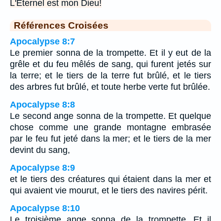
L'Eternel est mon Dieu!
Références Croisées
Apocalypse 8:7
Le premier sonna de la trompette. Et il y eut de la
grêle et du feu mêlés de sang, qui furent jetés sur
la terre; et le tiers de la terre fut brûlé, et le tiers
des arbres fut brûlé, et toute herbe verte fut brûlée.
Apocalypse 8:8
Le second ange sonna de la trompette. Et quelque
chose comme une grande montagne embrasée
par le feu fut jeté dans la mer; et le tiers de la mer
devint du sang,
Apocalypse 8:9
et le tiers des créatures qui étaient dans la mer et
qui avaient vie mourut, et le tiers des navires périt.
Apocalypse 8:10
Le troisième ange sonna de la trompette. Et il