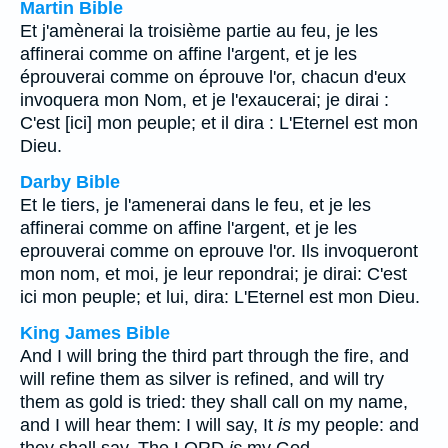
Martin Bible
Et j'amènerai la troisième partie au feu, je les
affinerai comme on affine l'argent, et je les
éprouverai comme on éprouve l'or, chacun d'eux
invoquera mon Nom, et je l'exaucerai; je dirai :
C'est [ici] mon peuple; et il dira : L'Eternel est mon
Dieu.
Darby Bible
Et le tiers, je l'amenerai dans le feu, et je les
affinerai comme on affine l'argent, et je les
eprouverai comme on eprouve l'or. Ils invoqueront
mon nom, et moi, je leur repondrai; je dirai: C'est
ici mon peuple; et lui, dira: L'Eternel est mon Dieu.
King James Bible
And I will bring the third part through the fire, and
will refine them as silver is refined, and will try
them as gold is tried: they shall call on my name,
and I will hear them: I will say, It
is
my people: and