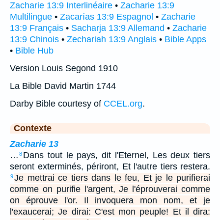
Zacharie 13:9 Interlinéaire
•
Zacharie 13:9
Multilingue
•
Zacarías 13:9 Espagnol
•
Zacharie
13:9 Français
•
Sacharja 13:9 Allemand
•
Zacharie
13:9 Chinois
•
Zechariah 13:9 Anglais
•
Bible Apps
•
Bible Hub
Version Louis Segond 1910
La Bible David Martin 1744
Darby Bible courtesy of
CCEL.org
.
Contexte
Zacharie 13
…
Dans tout le pays, dit l'Eternel, Les deux tiers
8
seront exterminés, périront, Et l'autre tiers restera.
Je mettrai ce tiers dans le feu, Et je le purifierai
9
comme on purifie l'argent, Je l'éprouverai comme
on éprouve l'or. Il invoquera mon nom, et je
l'exaucerai; Je dirai: C'est mon peuple! Et il dira: