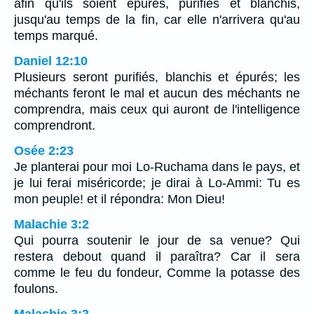
afin qu'ils soient épurés, purifiés et blanchis,
jusqu'au temps de la fin, car elle n'arrivera qu'au
temps marqué.
Daniel 12:10
Plusieurs seront purifiés, blanchis et épurés; les
méchants feront le mal et aucun des méchants ne
comprendra, mais ceux qui auront de l'intelligence
comprendront.
Osée 2:23
Je planterai pour moi Lo-Ruchama dans le pays, et
je lui ferai miséricorde; je dirai à Lo-Ammi: Tu es
mon peuple! et il répondra: Mon Dieu!
Malachie 3:2
Qui pourra soutenir le jour de sa venue? Qui
restera debout quand il paraîtra? Car il sera
comme le feu du fondeur, Comme la potasse des
foulons.