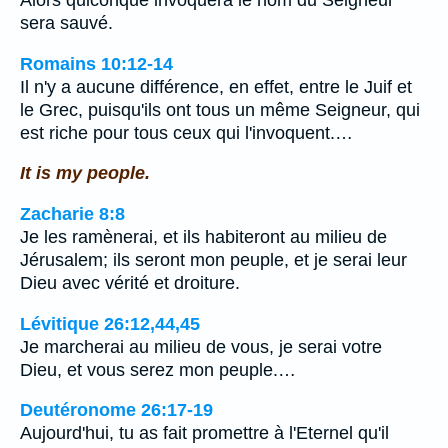
Alors quiconque invoquera le nom du Seigneur
sera sauvé.
Romains 10:12-14
Il n'y a aucune différence, en effet, entre le Juif et
le Grec, puisqu'ils ont tous un même Seigneur, qui
est riche pour tous ceux qui l'invoquent.…
It is my people.
Zacharie 8:8
Je les ramènerai, et ils habiteront au milieu de
Jérusalem; ils seront mon peuple, et je serai leur
Dieu avec vérité et droiture.
Lévitique 26:12,44,45
Je marcherai au milieu de vous, je serai votre
Dieu, et vous serez mon peuple.…
Deutéronome 26:17-19
Aujourd'hui, tu as fait promettre à l'Eternel qu'il