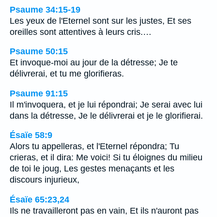
Psaume 34:15-19
Les yeux de l'Eternel sont sur les justes, Et ses
oreilles sont attentives à leurs cris.…
Psaume 50:15
Et invoque-moi au jour de la détresse; Je te
délivrerai, et tu me glorifieras.
Psaume 91:15
Il m'invoquera, et je lui répondrai; Je serai avec lui
dans la détresse, Je le délivrerai et je le glorifierai.
Ésaïe 58:9
Alors tu appelleras, et l'Eternel répondra; Tu
crieras, et il dira: Me voici! Si tu éloignes du milieu
de toi le joug, Les gestes menaçants et les
discours injurieux,
Ésaïe 65:23,24
Ils ne travailleront pas en vain, Et ils n'auront pas