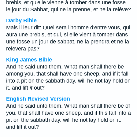
brebis, et qu'elle vienne à tomber dans une fosse
le jour du Sabbat, qui ne la prenne, et ne la relève?
Darby Bible
Mais il leur dit: Quel sera l'homme d'entre vous, qui
aura une brebis, et qui, si elle vient à tomber dans
une fosse un jour de sabbat, ne la prendra et ne la
relevera pas?
King James Bible
And he said unto them, What man shall there be
among you, that shall have one sheep, and if it fall
into a pit on the sabbath day, will he not lay hold on
it, and lift
it
out?
English Revised Version
And he said unto them, What man shall there be of
you, that shall have one sheep, and if this fall into a
pit on the sabbath day, will he not lay hold on it,
and lift it out?