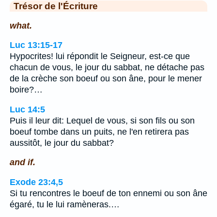
Trésor de l'Écriture
what.
Luc 13:15-17
Hypocrites! lui répondit le Seigneur, est-ce que
chacun de vous, le jour du sabbat, ne détache pas
de la crèche son boeuf ou son âne, pour le mener
boire?…
Luc 14:5
Puis il leur dit: Lequel de vous, si son fils ou son
boeuf tombe dans un puits, ne l'en retirera pas
aussitôt, le jour du sabbat?
and if.
Exode 23:4,5
Si tu rencontres le boeuf de ton ennemi ou son âne
égaré, tu le lui ramèneras.…