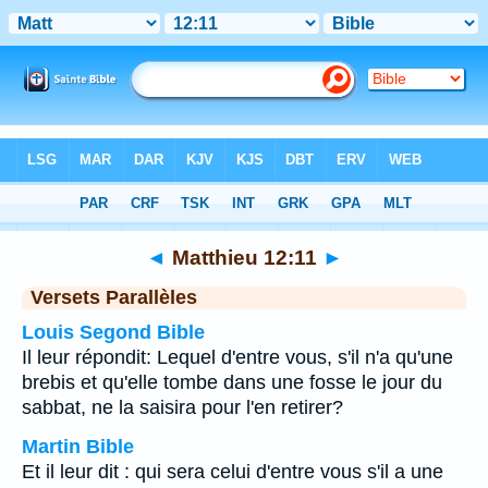
Bible
>
Matthieu
>
Chapitre 12
> Verset 11
◄
Matthieu 12:11
►
Versets Parallèles
Louis Segond Bible
Il leur répondit: Lequel d'entre vous, s'il n'a qu'une
brebis et qu'elle tombe dans une fosse le jour du
sabbat, ne la saisira pour l'en retirer?
Martin Bible
Et il leur dit : qui sera celui d'entre vous s'il a une