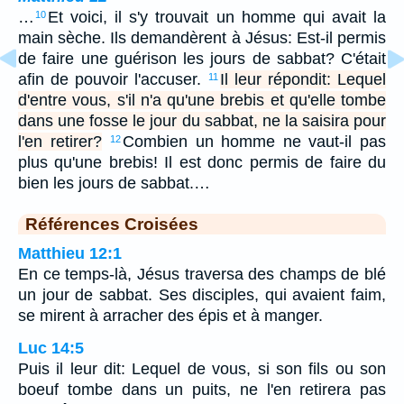
…
Et voici, il s'y trouvait un homme qui avait la
10
main sèche. Ils demandèrent à Jésus: Est-il permis
de faire une guérison les jours de sabbat? C'était
afin de pouvoir l'accuser.
Il leur répondit: Lequel
11
d'entre vous, s'il n'a qu'une brebis et qu'elle tombe
dans une fosse le jour du sabbat, ne la saisira pour
l'en retirer?
Combien un homme ne vaut-il pas
12
plus qu'une brebis! Il est donc permis de faire du
bien les jours de sabbat.…
Références Croisées
Matthieu 12:1
En ce temps-là, Jésus traversa des champs de blé
un jour de sabbat. Ses disciples, qui avaient faim,
se mirent à arracher des épis et à manger.
Luc 14:5
Puis il leur dit: Lequel de vous, si son fils ou son
boeuf tombe dans un puits, ne l'en retirera pas