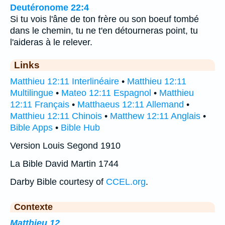
Deutéronome 22:4
Si tu vois l'âne de ton frère ou son boeuf tombé
dans le chemin, tu ne t'en détourneras point, tu
l'aideras à le relever.
Links
Matthieu 12:11 Interlinéaire
•
Matthieu 12:11
Multilingue
•
Mateo 12:11 Espagnol
•
Matthieu
12:11 Français
•
Matthaeus 12:11 Allemand
•
Matthieu 12:11 Chinois
•
Matthew 12:11 Anglais
•
Bible Apps
•
Bible Hub
Version Louis Segond 1910
La Bible David Martin 1744
Darby Bible courtesy of
CCEL.org
.
Contexte
Matthieu 12