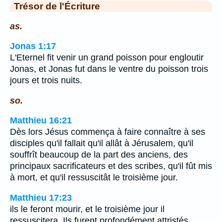
Trésor de l'Écriture
as.
Jonas 1:17
L'Eternel fit venir un grand poisson pour engloutir
Jonas, et Jonas fut dans le ventre du poisson trois
jours et trois nuits.
so.
Matthieu 16:21
Dès lors Jésus commença à faire connaître à ses
disciples qu'il fallait qu'il allât à Jérusalem, qu'il
souffrît beaucoup de la part des anciens, des
principaux sacrificateurs et des scribes, qu'il fût mis
à mort, et qu'il ressuscitât le troisième jour.
Matthieu 17:23
ils le feront mourir, et le troisième jour il
ressuscitera. Ils furent profondément attristés.