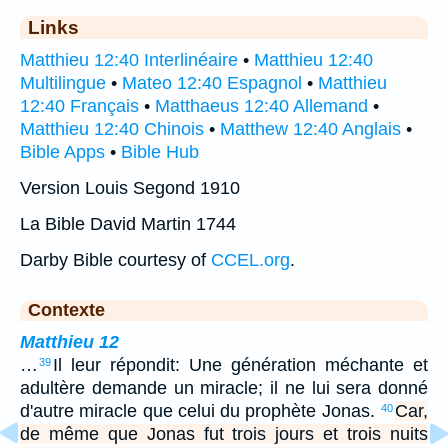
Links
Matthieu 12:40 Interlinéaire
•
Matthieu 12:40
Multilingue
•
Mateo 12:40 Espagnol
•
Matthieu
12:40 Français
•
Matthaeus 12:40 Allemand
•
Matthieu 12:40 Chinois
•
Matthew 12:40 Anglais
•
Bible Apps
•
Bible Hub
Version Louis Segond 1910
La Bible David Martin 1744
Darby Bible courtesy of
CCEL.org
.
Contexte
Matthieu 12
…
Il leur répondit: Une génération méchante et
39
adultère demande un miracle; il ne lui sera donné
d'autre miracle que celui du prophète Jonas.
Car,
40
de même que Jonas fut trois jours et trois nuits