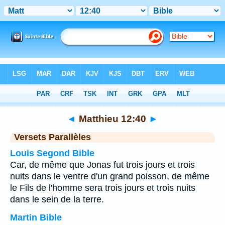
Bible
>
Matthieu
>
Chapitre 12
> Verset 40
◄
Matthieu 12:40
►
Versets Parallèles
Louis Segond Bible
Car, de même que Jonas fut trois jours et trois
nuits dans le ventre d'un grand poisson, de même
le Fils de l'homme sera trois jours et trois nuits
dans le sein de la terre.
Martin Bible