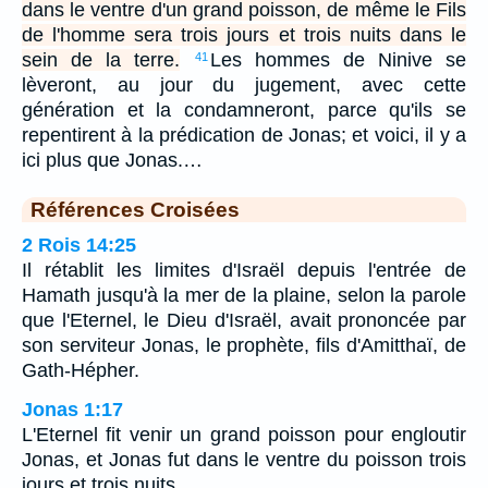
dans le ventre d'un grand poisson, de même le Fils
de l'homme sera trois jours et trois nuits dans le
sein de la terre.
Les hommes de Ninive se
41
lèveront, au jour du jugement, avec cette
génération et la condamneront, parce qu'ils se
repentirent à la prédication de Jonas; et voici, il y a
ici plus que Jonas.…
Références Croisées
2 Rois 14:25
Il rétablit les limites d'Israël depuis l'entrée de
Hamath jusqu'à la mer de la plaine, selon la parole
que l'Eternel, le Dieu d'Israël, avait prononcée par
son serviteur Jonas, le prophète, fils d'Amitthaï, de
Gath-Hépher.
Jonas 1:17
L'Eternel fit venir un grand poisson pour engloutir
Jonas, et Jonas fut dans le ventre du poisson trois
jours et trois nuits.