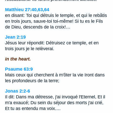
Matthieu 27:40,63,64
en disant: Toi qui détruis le temple, et qui le rebâtis
en trois jours, sauve-toi toi-même! Si tu es le Fils
de Dieu, descends de la croix!…
Jean 2:19
Jésus leur répondit: Détruisez ce temple, et en
trois jours je le relèverai.
in the heart.
Psaume 63:9
Mais ceux qui cherchent à m'ôter la vie Iront dans
les profondeurs de la terre;
Jonas 2:2-6
Il dit: Dans ma détresse, j'ai invoqué l'Eternel, Et il
m'a exaucé; Du sein du séjour des morts j'ai crié,
Et tu as entendu ma voix.…