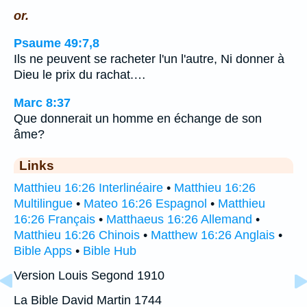
or.
Psaume 49:7,8
Ils ne peuvent se racheter l'un l'autre, Ni donner à
Dieu le prix du rachat.…
Marc 8:37
Que donnerait un homme en échange de son
âme?
Links
Matthieu 16:26 Interlinéaire
•
Matthieu 16:26
Multilingue
•
Mateo 16:26 Espagnol
•
Matthieu
16:26 Français
•
Matthaeus 16:26 Allemand
•
Matthieu 16:26 Chinois
•
Matthew 16:26 Anglais
•
Bible Apps
•
Bible Hub
Version Louis Segond 1910
La Bible David Martin 1744