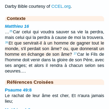
Darby Bible courtesy of
CCEL.org
.
Contexte
Matthieu 16
…
Car celui qui voudra sauver sa vie la perdra,
25
mais celui qui la perdra à cause de moi la trouvera.
Et que servirait-il à un homme de gagner tout le
26
monde, s'il perdait son âme? ou, que donnerait un
homme en échange de son âme?
Car le Fils de
27
l'homme doit venir dans la gloire de son Père, avec
ses anges; et alors il rendra à chacun selon ses
oeuvres.…
Références Croisées
Psaume 49:8
Le rachat de leur âme est cher, Et n'aura jamais
lieu;