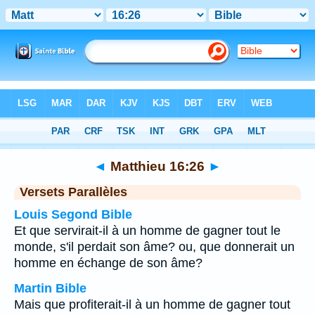
Bible
>
Matthieu
>
Chapitre 16
> Verset 26
◄
Matthieu 16:26
►
Versets Parallèles
Louis Segond Bible
Et que servirait-il à un homme de gagner tout le
monde, s'il perdait son âme? ou, que donnerait un
homme en échange de son âme?
Martin Bible
Mais que profiterait-il à un homme de gagner tout