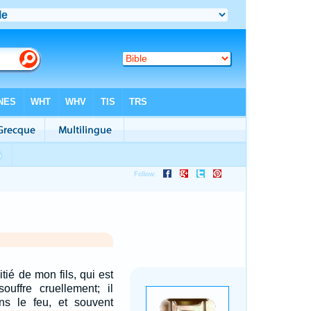
tié de mon fils, qui est
souffre cruellement; il
s le feu, et souvent