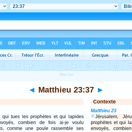
◄
Matthieu 23:37
►
Contexte
Matthieu 23
 qui tues les prophètes et qui lapides
Jérusalem, Jér
37
voyés, combien de fois ai-je voulu
prophètes et qui l
nts, comme une poule rassemble ses
envoyés, combien