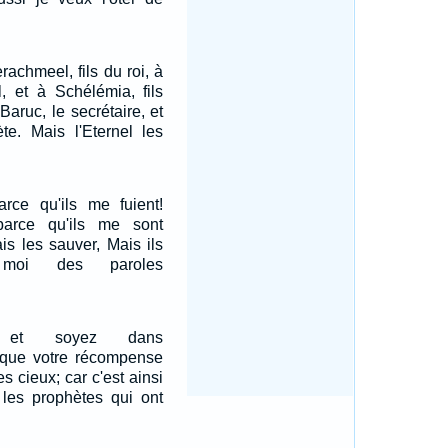
rachmeel, fils du roi, à
el, et à Schélémia, fils
Baruc, le secrétaire, et
te. Mais l'Eternel les
rce qu'ils me fuient!
arce qu'ils me sont
ais les sauver, Mais ils
 moi des paroles
us et soyez dans
e que votre récompense
s cieux; car c'est ainsi
 les prophètes qui ont