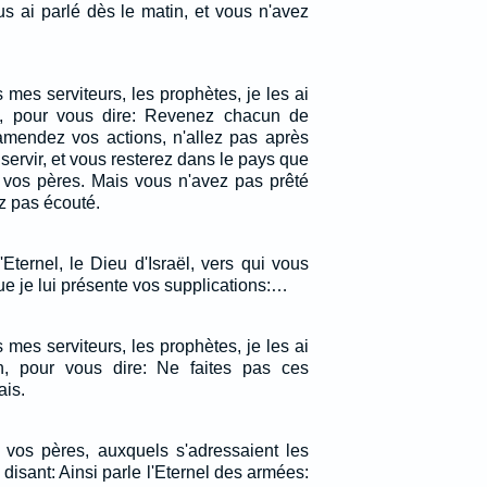
us ai parlé dès le matin, et vous n'avez
mes serviteurs, les prophètes, je les ai
, pour vous dire: Revenez chacun de
amendez vos actions, n'allez pas après
 servir, et vous resterez dans le pays que
à vos pères. Mais vous n'avez pas prêté
ez pas écouté.
 l'Eternel, le Dieu d'Israël, vers qui vous
e je lui présente vos supplications:…
mes serviteurs, les prophètes, je les ai
, pour vous dire: Ne faites pas ces
ais.
os pères, auxquels s'adressaient les
disant: Ainsi parle l'Eternel des armées: