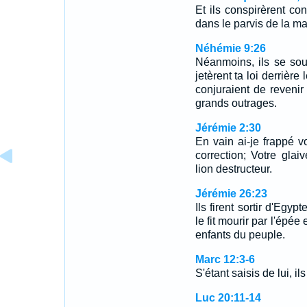
Et ils conspirèrent cont
dans le parvis de la ma
Néhémie 9:26
Néanmoins, ils se soule
jetèrent ta loi derrière
conjuraient de revenir 
grands outrages.
Jérémie 2:30
En vain ai-je frappé vo
correction; Votre gl
lion destructeur.
Jérémie 26:23
Ils firent sortir d'Egyp
le fit mourir par l'épée
enfants du peuple.
Marc 12:3-6
S'étant saisis de lui, il
Luc 20:11-14