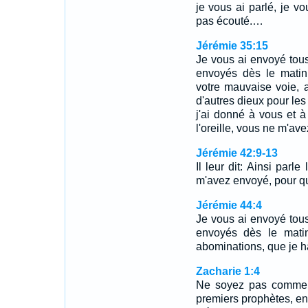
je vous ai parlé, je vo
pas écouté.…
Jérémie 35:15
Je vous ai envoyé tous 
envoyés dès le matin
votre mauvaise voie, 
d'autres dieux pour les
j'ai donné à vous et 
l'oreille, vous ne m'av
Jérémie 42:9-13
Il leur dit: Ainsi parle
m'avez envoyé, pour qu
Jérémie 44:4
Je vous ai envoyé tous 
envoyés dès le matin
abominations, que je h
Zacharie 1:4
Ne soyez pas comme v
premiers prophètes, en 