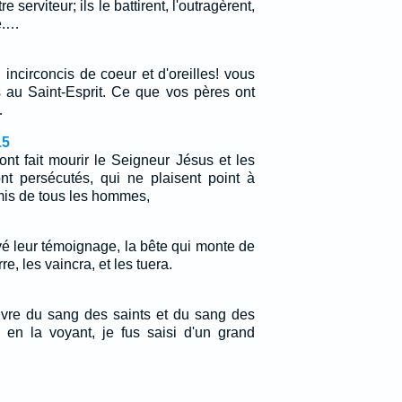
 serviteur; ils le battirent, l'outragèrent,
de.…
ncirconcis de coeur et d'oreilles! vous
 au Saint-Esprit. Ce que vos pères ont
…
15
ont fait mourir le Seigneur Jésus et les
nt persécutés, qui ne plaisent point à
mis de tous les hommes,
é leur témoignage, la bête qui monte de
re, les vaincra, et les tuera.
 ivre du sang des saints et du sang des
 en la voyant, je fus saisi d'un grand