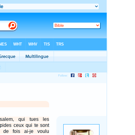
usalem, qui tues les
apides ceux qui te sont
 de fois ai-je voulu