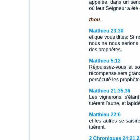
appelée, dans un sens
où leur Seigneur a été c
thou.
Matthieu 23:30
et que vous dites: Si 
nous ne nous serions 
des prophètes.
Matthieu 5:12
Réjouissez-vous et so
récompense sera grande
persécuté les prophètes
Matthieu 21:35,36
Les vignerons, s'étant 
tuèrent l'autre, et lapi
Matthieu 22:6
et les autres se saisir
tuèrent.
2 Chroniques 24:21,2