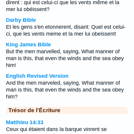
dirent : qui est celui-ci que les vents même et la
mer lui obéissent?
Darby Bible
Et les gens s'en etonnerent, disant: Quel est celui-
ci, que les vents meme et la mer lui obeissent!
King James Bible
But the men marvelled, saying, What manner of
man is this, that even the winds and the sea obey
him!
English Revised Version
And the men marveled, saying, What manner of
man is this, that even the winds and the sea obey
him?
Trésor de l'Écriture
Matthieu 14:33
Ceux qui étaient dans la barque vinrent se