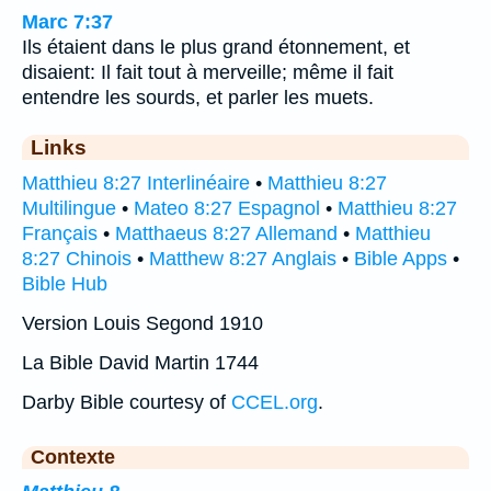
Marc 7:37
Ils étaient dans le plus grand étonnement, et
disaient: Il fait tout à merveille; même il fait
entendre les sourds, et parler les muets.
Links
Matthieu 8:27 Interlinéaire
•
Matthieu 8:27
Multilingue
•
Mateo 8:27 Espagnol
•
Matthieu 8:27
Français
•
Matthaeus 8:27 Allemand
•
Matthieu
8:27 Chinois
•
Matthew 8:27 Anglais
•
Bible Apps
•
Bible Hub
Version Louis Segond 1910
La Bible David Martin 1744
Darby Bible courtesy of
CCEL.org
.
Contexte