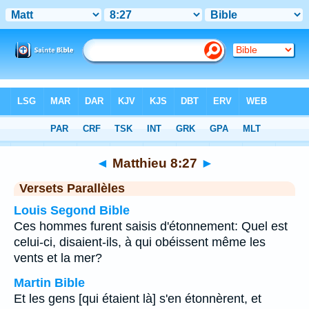
Bible
>
Matthieu
>
Chapitre 8
> Verset 27
◄
Matthieu 8:27
►
Versets Parallèles
Louis Segond Bible
Ces hommes furent saisis d'étonnement: Quel est
celui-ci, disaient-ils, à qui obéissent même les
vents et la mer?
Martin Bible
Et les gens [qui étaient là] s'en étonnèrent, et