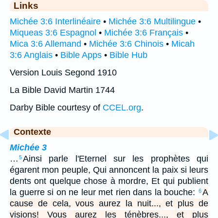
Links
Michée 3:6 Interlinéaire
•
Michée 3:6 Multilingue
•
Miqueas 3:6 Espagnol
•
Michée 3:6 Français
•
Mica 3:6 Allemand
•
Michée 3:6 Chinois
•
Micah
3:6 Anglais
•
Bible Apps
•
Bible Hub
Version Louis Segond 1910
La Bible David Martin 1744
Darby Bible courtesy of
CCEL.org
.
Contexte
Michée 3
…
Ainsi parle l'Eternel sur les prophètes qui
5
égarent mon peuple, Qui annoncent la paix si leurs
dents ont quelque chose à mordre, Et qui publient
la guerre si on ne leur met rien dans la bouche:
A
6
cause de cela, vous aurez la nuit..., et plus de
visions! Vous aurez les ténèbres..., et plus