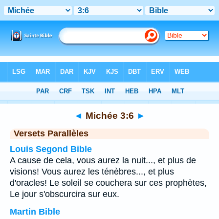
Bible
>
Michée
>
Chapitre 3
> Verset 6
◄
Michée 3:6
►
Versets Parallèles
Louis Segond Bible
A cause de cela, vous aurez la nuit..., et plus de
visions! Vous aurez les ténèbres..., et plus
d'oracles! Le soleil se couchera sur ces prophètes,
Le jour s'obscurcira sur eux.
Martin Bible