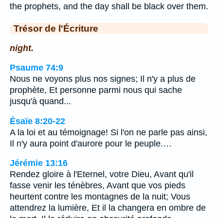
the prophets, and the day shall be black over them.
Trésor de l'Écriture
night.
Psaume 74:9
Nous ne voyons plus nos signes; Il n'y a plus de
prophète, Et personne parmi nous qui sache
jusqu'à quand...
Ésaïe 8:20-22
A la loi et au témoignage! Si l'on ne parle pas ainsi,
Il n'y aura point d'aurore pour le peuple.…
Jérémie 13:16
Rendez gloire à l'Eternel, votre Dieu, Avant qu'il
fasse venir les ténèbres, Avant que vos pieds
heurtent contre les montagnes de la nuit; Vous
attendrez la lumière, Et il la changera en ombre de