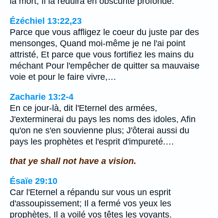
la mort, Il la réduira en obscurité profonde.
Ézéchiel 13:22,23
Parce que vous affligez le coeur du juste par des
mensonges, Quand moi-même je ne l'ai point
attristé, Et parce que vous fortifiez les mains du
méchant Pour l'empêcher de quitter sa mauvaise
voie et pour le faire vivre,…
Zacharie 13:2-4
En ce jour-là, dit l'Eternel des armées,
J'exterminerai du pays les noms des idoles, Afin
qu'on ne s'en souvienne plus; J'ôterai aussi du
pays les prophètes et l'esprit d'impureté.…
that ye shall not have a vision.
Ésaïe 29:10
Car l'Eternel a répandu sur vous un esprit
d'assoupissement; Il a fermé vos yeux les
prophètes, Il a voilé vos têtes les voyants.