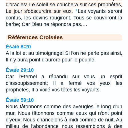
d'oracles! Le soleil se couchera sur ces prophètes,
Le jour s'obscurcira sur eux.
Les voyants seront
7
confus, les devins rougiront, Tous se couvriront la
barbe; Car Dieu ne répondra pas.…
Références Croisées
Ésaïe 8:20
A la loi et au témoignage! Si l'on ne parle pas ainsi,
Il n'y aura point d'aurore pour le peuple.
Ésaïe 29:10
Car l'Eternel a répandu sur vous un esprit
d'assoupissement; Il a fermé vos yeux les
prophètes, Il a voilé vos têtes les voyants.
Ésaïe 59:10
Nous tâtonnons comme des aveugles le long d'un
mur, Nous tâtonnons comme ceux qui n'ont point
d'yeux; Nous chancelons à midi comme de nuit, Au
milieu de l'abondance nous ressemblons à des