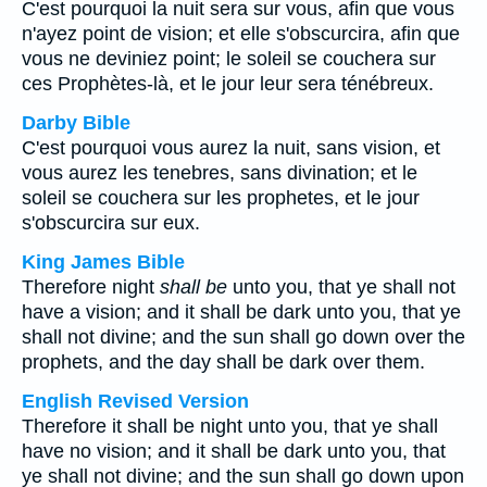
C'est pourquoi la nuit sera sur vous, afin que vous
n'ayez point de vision; et elle s'obscurcira, afin que
vous ne deviniez point; le soleil se couchera sur
ces Prophètes-là, et le jour leur sera ténébreux.
Darby Bible
C'est pourquoi vous aurez la nuit, sans vision, et
vous aurez les tenebres, sans divination; et le
soleil se couchera sur les prophetes, et le jour
s'obscurcira sur eux.
King James Bible
Therefore night
shall be
unto you, that ye shall not
have a vision; and it shall be dark unto you, that ye
shall not divine; and the sun shall go down over the
prophets, and the day shall be dark over them.
English Revised Version
Therefore it shall be night unto you, that ye shall
have no vision; and it shall be dark unto you, that
ye shall not divine; and the sun shall go down upon