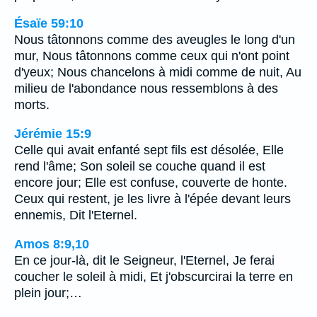
Ésaïe 59:10
Nous tâtonnons comme des aveugles le long d'un
mur, Nous tâtonnons comme ceux qui n'ont point
d'yeux; Nous chancelons à midi comme de nuit, Au
milieu de l'abondance nous ressemblons à des
morts.
Jérémie 15:9
Celle qui avait enfanté sept fils est désolée, Elle
rend l'âme; Son soleil se couche quand il est
encore jour; Elle est confuse, couverte de honte.
Ceux qui restent, je les livre à l'épée devant leurs
ennemis, Dit l'Eternel.
Amos 8:9,10
En ce jour-là, dit le Seigneur, l'Eternel, Je ferai
coucher le soleil à midi, Et j'obscurcirai la terre en
plein jour;…