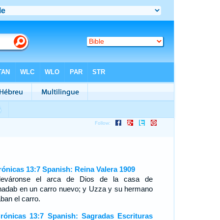
rónicas 13:7 Spanish: Reina Valera 1909
leváronse el arca de Dios de la casa de
nadab en un carro nuevo; y Uzza y su hermano
ban el carro.
rónicas 13:7 Spanish: Sagradas Escrituras