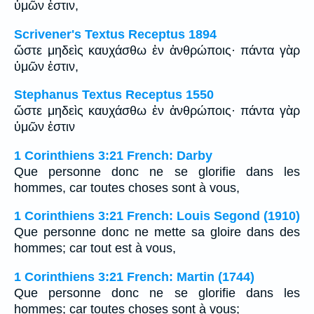
ὑμῶν ἐστιν,
Scrivener's Textus Receptus 1894
ὥστε μηδεὶς καυχάσθω ἐν ἀνθρώποις· πάντα γὰρ
ὑμῶν ἐστιν,
Stephanus Textus Receptus 1550
ὥστε μηδεὶς καυχάσθω ἐν ἀνθρώποις· πάντα γὰρ
ὑμῶν ἐστιν
1 Corinthiens 3:21 French: Darby
Que personne donc ne se glorifie dans les
hommes, car toutes choses sont à vous,
1 Corinthiens 3:21 French: Louis Segond (1910)
Que personne donc ne mette sa gloire dans des
hommes; car tout est à vous,
1 Corinthiens 3:21 French: Martin (1744)
Que personne donc ne se glorifie dans les
hommes; car toutes choses sont à vous;