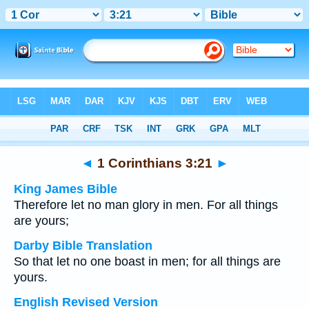
Bible
>
Multilingual
> 1 Corinthians 3:21
◄
1 Corinthians 3:21
►
King James Bible
Therefore let no man glory in men. For all things
are yours;
Darby Bible Translation
So that let no one boast in men; for all things are
yours.
English Revised Version