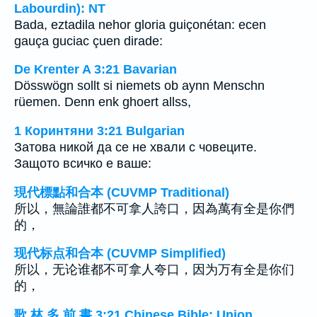
Labourdin): NT
Bada, eztadila nehor gloria guiçonétan: ecen
gauça guciac çuen dirade:
De Krenter A 3:21 Bavarian
Dösswögn sollt si niemets ob aynn Menschn
rüemen. Denn enk ghoert allss,
1 Коринтяни 3:21 Bulgarian
Затова никой да се не хвали с човеците.
Защото всичко е ваше:
現代標點和合本 (CUVMP Traditional)
所以，無論誰都不可拿人誇口，因為萬有全是你們
的，
现代标点和合本 (CUVMP Simplified)
所以，无论谁都不可拿人夸口，因为万有全是你们
的，
歌 林 多 前 書 3:21 Chinese Bible: Union