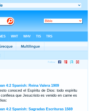
uan 4:2 Spanish: Reina Valera 1909
esto conoced el Espíritu de Dios: todo espíritu
 confiesa que Jesucristo es venido en carne es
Dios:
uan 4:2 Spanish: Sagradas Escrituras 1569