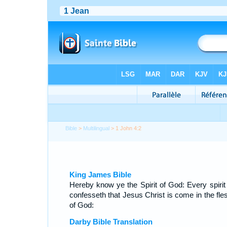
Bible
>
Multilingual
> 1 John 4:2
King James Bible
Hereby know ye the Spirit of God: Every spirit 
confesseth that Jesus Christ is come in the fles
of God:
Darby Bible Translation