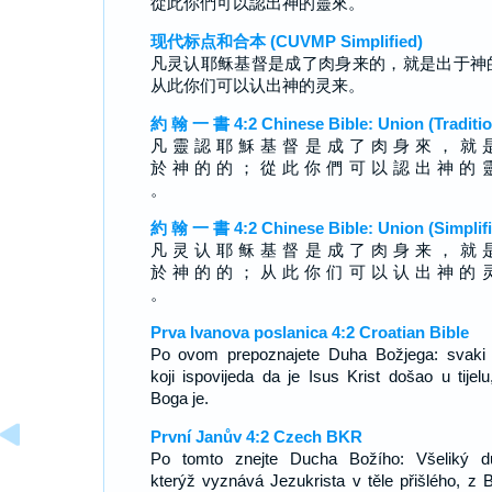
從此你們可以認出神的靈來。
现代标点和合本 (CUVMP Simplified)
凡灵认耶稣基督是成了肉身来的，就是出于神
从此你们可以认出神的灵来。
約 翰 一 書 4:2 Chinese Bible: Union (Traditio
凡 靈 認 耶 穌 基 督 是 成 了 肉 身 來 ， 就 
於 神 的 的 ； 從 此 你 們 可 以 認 出 神 的 
。
約 翰 一 書 4:2 Chinese Bible: Union (Simplifi
凡 灵 认 耶 稣 基 督 是 成 了 肉 身 来 ， 就 
於 神 的 的 ； 从 此 你 们 可 以 认 出 神 的 
。
Prva Ivanova poslanica 4:2 Croatian Bible
Po ovom prepoznajete Duha Božjega: svaki
koji ispovijeda da je Isus Krist došao u tijelu
Boga je.
První Janův 4:2 Czech BKR
Po tomto znejte Ducha Božího: Všeliký d
kterýž vyznává Jezukrista v těle přišlého, z 