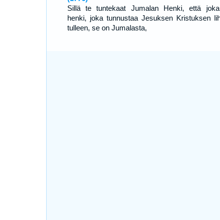
Sillä te tuntekaat Jumalan Henki, että joka
henki, joka tunnustaa Jesuksen Kristuksen li
tulleen, se on Jumalasta,