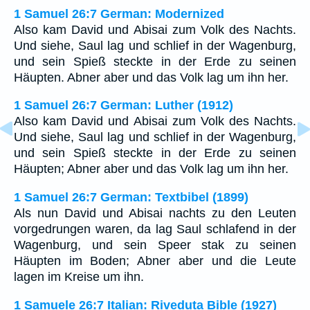
1 Samuel 26:7 German: Modernized
Also kam David und Abisai zum Volk des Nachts.
Und siehe, Saul lag und schlief in der Wagenburg,
und sein Spieß steckte in der Erde zu seinen
Häupten. Abner aber und das Volk lag um ihn her.
1 Samuel 26:7 German: Luther (1912)
Also kam David und Abisai zum Volk des Nachts.
Und siehe, Saul lag und schlief in der Wagenburg,
und sein Spieß steckte in der Erde zu seinen
Häupten; Abner aber und das Volk lag um ihn her.
1 Samuel 26:7 German: Textbibel (1899)
Als nun David und Abisai nachts zu den Leuten
vorgedrungen waren, da lag Saul schlafend in der
Wagenburg, und sein Speer stak zu seinen
Häupten im Boden; Abner aber und die Leute
lagen im Kreise um ihn.
1 Samuele 26:7 Italian: Riveduta Bible (1927)