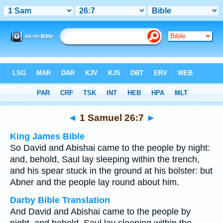
Bible
>
Multilingual
> 1 Samuel 26:7
◄
1 Samuel 26:7
►
King James Bible
So David and Abishai came to the people by night:
and, behold, Saul lay sleeping within the trench,
and his spear stuck in the ground at his bolster: but
Abner and the people lay round about him.
Darby Bible Translation
And David and Abishai came to the people by