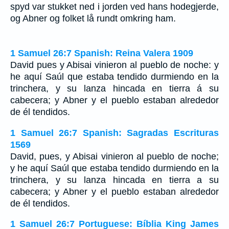
spyd var stukket ned i jorden ved hans hodegjerde,
og Abner og folket lå rundt omkring ham.
1 Samuel 26:7 Spanish: Reina Valera 1909
David pues y Abisai vinieron al pueblo de noche: y
he aquí Saúl que estaba tendido durmiendo en la
trinchera, y su lanza hincada en tierra á su
cabecera; y Abner y el pueblo estaban alrededor
de él tendidos.
1 Samuel 26:7 Spanish: Sagradas Escrituras
1569
David, pues, y Abisai vinieron al pueblo de noche;
y he aquí Saúl que estaba tendido durmiendo en la
trinchera, y su lanza hincada en tierra a su
cabecera; y Abner y el pueblo estaban alrededor
de él tendidos.
1 Samuel 26:7 Portuguese: Bíblia King James