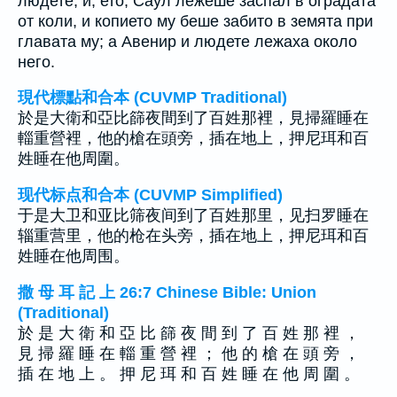
людете; и, ето, Саул лежеше заспал в оградата
от коли, и копието му беше забито в земята при
главата му; а Авенир и людете лежаха около
него.
現代標點和合本 (CUVMP Traditional)
於是大衛和亞比篩夜間到了百姓那裡，見掃羅睡在
輜重營裡，他的槍在頭旁，插在地上，押尼珥和百
姓睡在他周圍。
现代标点和合本 (CUVMP Simplified)
于是大卫和亚比筛夜间到了百姓那里，见扫罗睡在
辎重营里，他的枪在头旁，插在地上，押尼珥和百
姓睡在他周围。
撒 母 耳 記 上 26:7 Chinese Bible: Union
(Traditional)
於 是 大 衛 和 亞 比 篩 夜 間 到 了 百 姓 那 裡 ，
見 掃 羅 睡 在 輜 重 營 裡 ； 他 的 槍 在 頭 旁 ，
插 在 地 上 。 押 尼 珥 和 百 姓 睡 在 他 周 圍 。