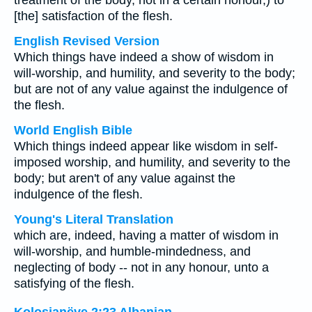
treatment of the body, not in a certain honour,) to
[the] satisfaction of the flesh.
English Revised Version
Which things have indeed a show of wisdom in
will-worship, and humility, and severity to the body;
but are not of any value against the indulgence of
the flesh.
World English Bible
Which things indeed appear like wisdom in self-
imposed worship, and humility, and severity to the
body; but aren't of any value against the
indulgence of the flesh.
Young's Literal Translation
which are, indeed, having a matter of wisdom in
will-worship, and humble-mindedness, and
neglecting of body -- not in any honour, unto a
satisfying of the flesh.
Kolosianëve 2:23 Albanian