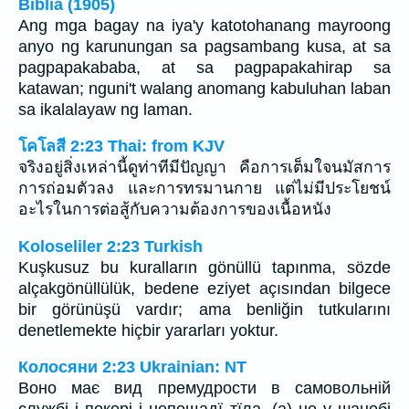
Biblia (1905)
Ang mga bagay na iya'y katotohanang mayroong
anyo ng karunungan sa pagsambang kusa, at sa
pagpapakababa, at sa pagpapakahirap sa
katawan; nguni't walang anomang kabuluhan laban
sa ikalalayaw ng laman.
โคโลสี 2:23 Thai: from KJV
จริงอยู่สิ่งเหล่านี้ดูท่าทีมีปัญญา คือการเต็มใจนมัสการ
การถ่อมตัวลง และการทรมานกาย แต่ไม่มีประโยชน์
อะไรในการต่อสู้กับความต้องการของเนื้อหนัง
Koloseliler 2:23 Turkish
Kuşkusuz bu kuralların gönüllü tapınma, sözde
alçakgönüllülük, bedene eziyet açısından bilgece
bir görünüşü vardır; ama benliğin tutkularını
denetlemekte hiçbir yararları yoktur.
Колосяни 2:23 Ukrainian: NT
Воно має вид премудрости в самовольній