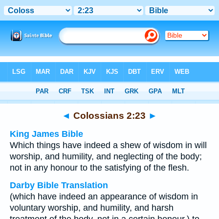
Bible
>
Multilingual
> Colossians 2:23
◄
Colossians 2:23
►
King James Bible
Which things have indeed a shew of wisdom in will
worship, and humility, and neglecting of the body;
not in any honour to the satisfying of the flesh.
Darby Bible Translation
(which have indeed an appearance of wisdom in
voluntary worship, and humility, and harsh