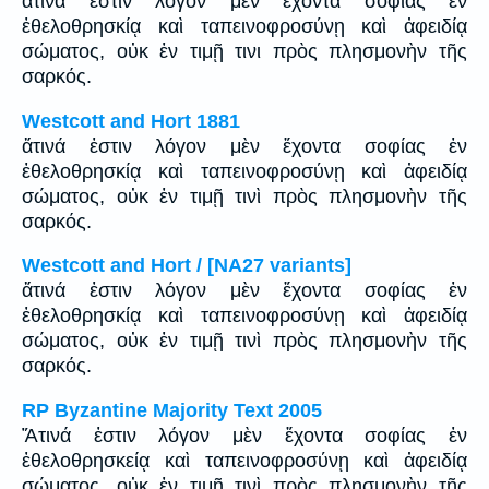
ἅτινά ἐστιν λόγον μὲν ἔχοντα σοφίας ἐν
ἐθελοθρησκίᾳ καὶ ταπεινοφροσύνῃ καὶ ἀφειδίᾳ
σώματος, οὐκ ἐν τιμῇ τινι πρὸς πλησμονὴν τῆς
σαρκός.
Westcott and Hort 1881
ἅτινά ἐστιν λόγον μὲν ἔχοντα σοφίας ἐν
ἐθελοθρησκίᾳ καὶ ταπεινοφροσύνῃ καὶ ἀφειδίᾳ
σώματος, οὐκ ἐν τιμῇ τινὶ πρὸς πλησμονὴν τῆς
σαρκός.
Westcott and Hort / [NA27 variants]
ἅτινά ἐστιν λόγον μὲν ἔχοντα σοφίας ἐν
ἐθελοθρησκίᾳ καὶ ταπεινοφροσύνῃ καὶ ἀφειδίᾳ
σώματος, οὐκ ἐν τιμῇ τινὶ πρὸς πλησμονὴν τῆς
σαρκός.
RP Byzantine Majority Text 2005
Ἅτινά ἐστιν λόγον μὲν ἔχοντα σοφίας ἐν
ἐθελοθρησκείᾳ καὶ ταπεινοφροσύνῃ καὶ ἀφειδίᾳ
σώματος, οὐκ ἐν τιμῇ τινὶ πρὸς πλησμονὴν τῆς