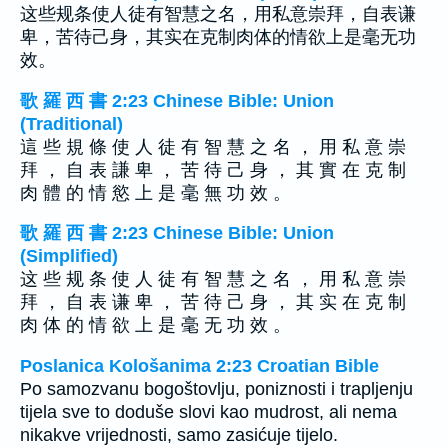
这些规条使人徒有智慧之名，用私意崇拜，自表谦
卑，苦待己身，其实在克制肉体的情欲上是毫无功
效。
歌 羅 西 書 2:23 Chinese Bible: Union
(Traditional)
這 些 規 條 使 人 徒 有 智 慧 之 名 ， 用 私 意 崇
拜 ， 自 表 謙 卑 ， 苦 待 己 身 ， 其 實 在 克 制
肉 體 的 情 慾 上 是 毫 無 功 效 。
歌 羅 西 書 2:23 Chinese Bible: Union
(Simplified)
这 些 规 条 使 人 徒 有 智 慧 之 名 ， 用 私 意 崇
拜 ， 自 表 谦 卑 ， 苦 待 己 身 ， 其 实 在 克 制
肉 体 的 情 欲 上 是 毫 无 功 效 。
Poslanica Kološanima 2:23 Croatian Bible
Po samozvanu bogoštovlju, poniznosti i trapljenju
tijela sve to doduše slovi kao mudrost, ali nema
nikakve vrijednosti, samo zasićuje tijelo.