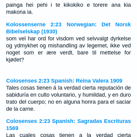
painga hei pehi i te kikokiko e torere ana kia
makona ia.
Kolossenserne 2:23 Norwegian: Det Norsk
Bibelselskap (1930)
som vel har ord for visdom ved selvvalgt dyrkelse
og ydmykhet og mishandling av legemet, ikke ved
noget som er ære verdt, bare til mettelse for
kjødet?
Colosenses 2:23 Spanish: Reina Valera 1909
Tales cosas tienen á la verdad cierta reputación de
sabiduría en culto voluntario, y humildad, y en duro
trato del cuerpo; no en alguna honra para el saciar
de la carne.
Colosenses 2:23 Spanish: Sagradas Escrituras
1569
Las cuales cosas tienen a la verdad cierta