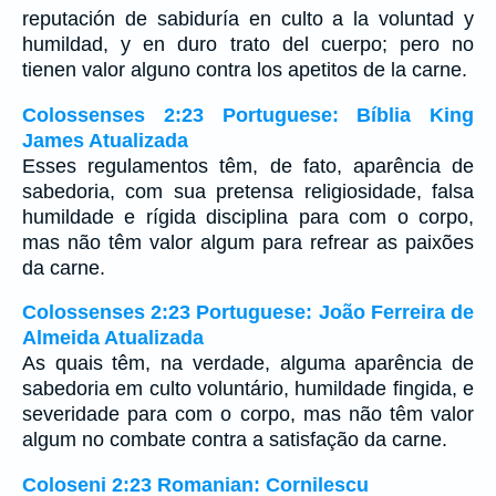
reputación de sabiduría en culto a la voluntad y
humildad, y en duro trato del cuerpo; pero no
tienen valor alguno contra los apetitos de la carne.
Colossenses 2:23 Portuguese: Bíblia King
James Atualizada
Esses regulamentos têm, de fato, aparência de
sabedoria, com sua pretensa religiosidade, falsa
humildade e rígida disciplina para com o corpo,
mas não têm valor algum para refrear as paixões
da carne.
Colossenses 2:23 Portuguese: João Ferreira de
Almeida Atualizada
As quais têm, na verdade, alguma aparência de
sabedoria em culto voluntário, humildade fingida, e
severidade para com o corpo, mas não têm valor
algum no combate contra a satisfação da carne.
Coloseni 2:23 Romanian: Cornilescu