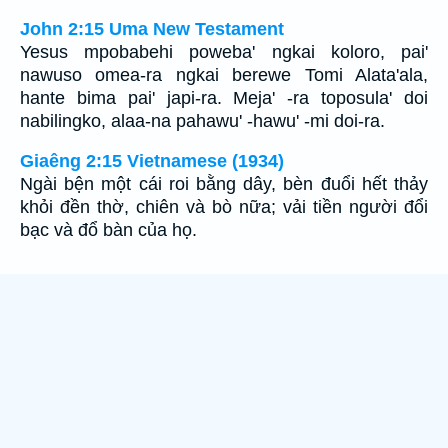
John 2:15 Uma New Testament
Yesus mpobabehi poweba' ngkai koloro, pai'
nawuso omea-ra ngkai berewe Tomi Alata'ala,
hante bima pai' japi-ra. Meja' -ra toposula' doi
nabilingko, alaa-na pahawu' -hawu' -mi doi-ra.
Giaêng 2:15 Vietnamese (1934)
Ngài bện một cái roi bằng dây, bèn đuổi hết thảy
khỏi đền thờ, chiên và bò nữa; vải tiền người đổi
bạc và đổ bàn của họ.