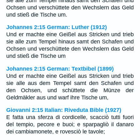
sie alle zum Tempel hinaus samt den Schafen und
Ochsen und verschüttete den Wechslern das Geld
und stieß die Tische um.
Johannes 2:15 German: Luther (1912)
Und er machte eine Geißel aus Stricken und trieb
sie alle zum Tempel hinaus samt den Schafen und
Ochsen und verschüttete den Wechslern das Geld
und stieß die Tische um
Johannes 2:15 German: Textbibel (1899)
Und er machte eine Geißel aus Stricken und trieb
sie alle aus dem Tempel samt den Schafen und
den Ochsen, und schüttete die Münze der
Geldmäkler aus und warf ihre Tische um,
Giovanni 2:15 Italian: Riveduta Bible (1927)
E fatta una sferza di cordicelle, scacciò tutti fuori
del tempio, pecore e buoi; e sparpagliò il danaro
dei cambiamonete, e rovesciò le tavole;