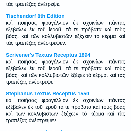
τὰς τραπέζας ἀνέτρεψε,
Tischendorf 8th Edition
καὶ ποιήσας φραγέλλιον ἐκ σχοινίων πάντας
ἐξέβαλεν ἐκ τοῦ ἱεροῦ, τά τε πρόβατα καὶ τοὺς
βόας, καὶ τῶν κολλυβιστῶν ἐξέχεεν τὸ κέρμα καὶ
τὰς τραπέζας ἀνέστρεψεν,
Scrivener's Textus Receptus 1894
καὶ ποιήσας φραγέλλιον ἐκ σχοινίων πάντας
ἐξέβαλεν ἐκ τοῦ ἱεροῦ, τά τε πρόβατα καὶ τοὺς
βόας· καὶ τῶν κολλυβιστῶν ἐξέχεε τὸ κέρμα, καὶ τὰς
τραπέζας ἀνέστρεψε·
Stephanus Textus Receptus 1550
καὶ ποιήσας φραγέλλιον ἐκ σχοινίων πάντας
ἐξέβαλεν ἐκ τοῦ ἱεροῦ τά τε πρόβατα καὶ τοὺς βόας
καὶ τῶν κολλυβιστῶν ἐξέχεεν τὸ κέρμα καὶ τὰς
τραπέζας ἀνέστρεψεν