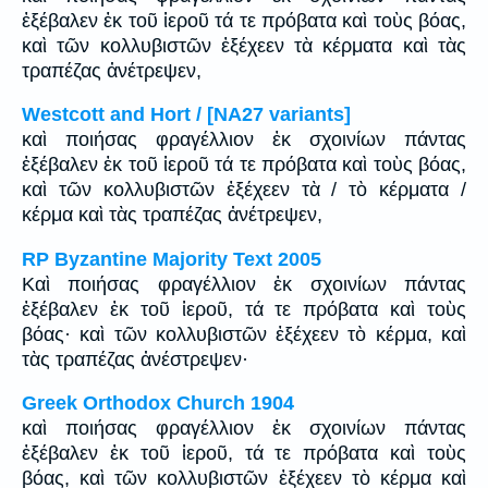
ἐξέβαλεν ἐκ τοῦ ἱεροῦ τά τε πρόβατα καὶ τοὺς βόας,
καὶ τῶν κολλυβιστῶν ἐξέχεεν τὰ κέρματα καὶ τὰς
τραπέζας ἀνέτρεψεν,
Westcott and Hort / [NA27 variants]
καὶ ποιήσας φραγέλλιον ἐκ σχοινίων πάντας
ἐξέβαλεν ἐκ τοῦ ἱεροῦ τά τε πρόβατα καὶ τοὺς βόας,
καὶ τῶν κολλυβιστῶν ἐξέχεεν τὰ / τὸ κέρματα /
κέρμα καὶ τὰς τραπέζας ἀνέτρεψεν,
RP Byzantine Majority Text 2005
Καὶ ποιήσας φραγέλλιον ἐκ σχοινίων πάντας
ἐξέβαλεν ἐκ τοῦ ἱεροῦ, τά τε πρόβατα καὶ τοὺς
βόας· καὶ τῶν κολλυβιστῶν ἐξέχεεν τὸ κέρμα, καὶ
τὰς τραπέζας ἀνέστρεψεν·
Greek Orthodox Church 1904
καὶ ποιήσας φραγέλλιον ἐκ σχοινίων πάντας
ἐξέβαλεν ἐκ τοῦ ἱεροῦ, τά τε πρόβατα καὶ τοὺς
βόας, καὶ τῶν κολλυβιστῶν ἐξέχεεν τὸ κέρμα καὶ