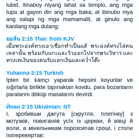
lubid, itinaboy niyang lahat sa templo, ang mga
tupa at gayon din ang mga baka; at ibinubo niya
ang salapi ng mga mamamalit, at ginulo ang
kanilang mga dulang;
ยอห์น 2:15 Thai: from KJV
เมื่อพระองค์ทรงเอาเชือกทำเป็นแส้ พระองค์ทรงไล่คน
เหล่านั้น พร้อมกับแกะและวัวออกไปจากพระวิหาร และ
ทรงเทเงินของคนรับแลกเงินและคว่ำโต๊ะ
Yuhanna 2:15 Turkish
İpten bir kamçı yaparak hepsini koyunlar ve
sığırlarla birlikte tapınaktan kovdu, para bozanların
paralarını döküp masalarını devirdi.
Йоан 2:15 Ukrainian: NT
І, зробивши джгута [скрутля, плетїнку] з
мотузків, повиганяв усїх із церкви, й вівці й
воли, а міняльникам порозсипав гроші, і столи
поперевертав;