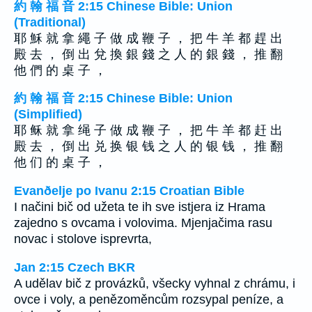
約 翰 福 音 2:15 Chinese Bible: Union
(Traditional)
耶 穌 就 拿 繩 子 做 成 鞭 子 ， 把 牛 羊 都 趕 出
殿 去 ， 倒 出 兌 換 銀 錢 之 人 的 銀 錢 ， 推 翻
他 們 的 桌 子 ，
約 翰 福 音 2:15 Chinese Bible: Union
(Simplified)
耶 稣 就 拿 绳 子 做 成 鞭 子 ， 把 牛 羊 都 赶 出
殿 去 ， 倒 出 兑 换 银 钱 之 人 的 银 钱 ， 推 翻
他 们 的 桌 子 ，
Evanðelje po Ivanu 2:15 Croatian Bible
I načini bič od užeta te ih sve istjera iz Hrama
zajedno s ovcama i volovima. Mjenjačima rasu
novac i stolove isprevrta,
Jan 2:15 Czech BKR
A udělav bič z provázků, všecky vyhnal z chrámu, i
ovce i voly, a penězoměncům rozsypal peníze, a