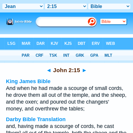
Bible
>
Multilingual
> John 2:15
◄
John 2:15
►
King James Bible
And when he had made a scourge of small cords,
he drove them all out of the temple, and the sheep,
and the oxen; and poured out the changers'
money, and overthrew the tables;
Darby Bible Translation
and, having made a scourge of cords, he cast