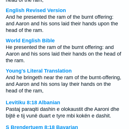
head of the ram;
English Revised Version
And he presented the ram of the burnt offering:
and Aaron and his sons laid their hands upon the
head of the ram.
World English Bible
He presented the ram of the burnt offering: and
Aaron and his sons laid their hands on the head of
the ram.
Young's Literal Translation
And he bringeth near the ram of the burnt-offering,
and Aaron and his sons lay their hands on the
head of the ram,
Levitiku 8:18 Albanian
Pastaj paraqiti dashin e olokaustit dhe Aaroni dhe
bijtë e tij vunë duart e tyre mbi kokën e dashit.
S Brendertuem 8:18 Bavarian