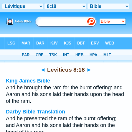
Bible
>
Multilingual
> Leviticus 8:18
◄
Leviticus 8:18
►
King James Bible
And he brought the ram for the burnt offering: and
Aaron and his sons laid their hands upon the head
of the ram.
Darby Bible Translation
And he presented the ram of the burnt-offering;
and Aaron and his sons laid their hands on the