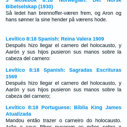
Bibelselskap (1930)
Så ledet han brennoffer-væren frem, og Aron og
hans sønner la sine hender på værens hode.
Levítico 8:18 Spanish: Reina Valera 1909
Después hizo llegar el carnero del holocausto, y
Aarón y sus hijos pusieron sus manos sobre la
cabeza del carnero:
Levítico 8:18 Spanish: Sagradas Escrituras
1569
Después hizo llegar el carnero del holocausto, y
Aarón y sus hijos pusieron sus manos sobre la
cabeza del carnero;
Levítico 8:18 Portuguese: Bíblia King James
Atualizada
Mandou então trazer o carneiro do holocausto.