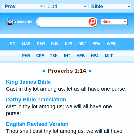
Bible
>
Multilingual
> Proverbs 1:14
◄
Proverbs 1:14
►
King James Bible
Cast in thy lot among us; let us all have one purse:
Darby Bible Translation
cast in thy lot among us; we will all have one
purse:
English Revised Version
Thou shalt cast thy lot among us; we will all have