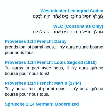
Westminster Leningrad Codex
גֹּ֭ורָ֣לְךָ תַּפִּ֣יל בְּתֹוכֵ֑נוּ כִּ֥יס אֶ֝חָ֗ד יִהְיֶ֥ה לְכֻלָּֽנוּ׃
WLC (Consonants Only)
גורלך תפיל בתוכנו כיס אחד יהיה לכלנו׃
Proverbes 1:14 French: Darby
prends ton lot parmi nous, il n'y aura qu'une bourse
pour nous tous:
Proverbes 1:14 French: Louis Segond (1910)
Tu auras ta part avec nous, Il n'y aura qu'une
bourse pour nous tous!
Proverbes 1:14 French: Martin (1744)
Tu y auras ton lot parmi nous, il n'y aura qu'une
bourse pour nous tous.
Sprueche 1:14 German: Modernized