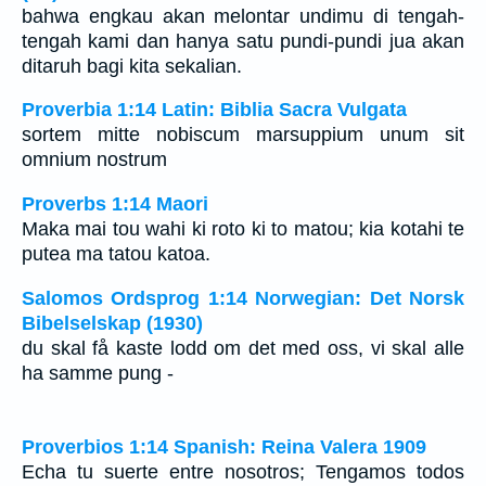
bahwa engkau akan melontar undimu di tengah-
tengah kami dan hanya satu pundi-pundi jua akan
ditaruh bagi kita sekalian.
Proverbia 1:14 Latin: Biblia Sacra Vulgata
sortem mitte nobiscum marsuppium unum sit
omnium nostrum
Proverbs 1:14 Maori
Maka mai tou wahi ki roto ki to matou; kia kotahi te
putea ma tatou katoa.
Salomos Ordsprog 1:14 Norwegian: Det Norsk
Bibelselskap (1930)
du skal få kaste lodd om det med oss, vi skal alle
ha samme pung -
Proverbios 1:14 Spanish: Reina Valera 1909
Echa tu suerte entre nosotros; Tengamos todos