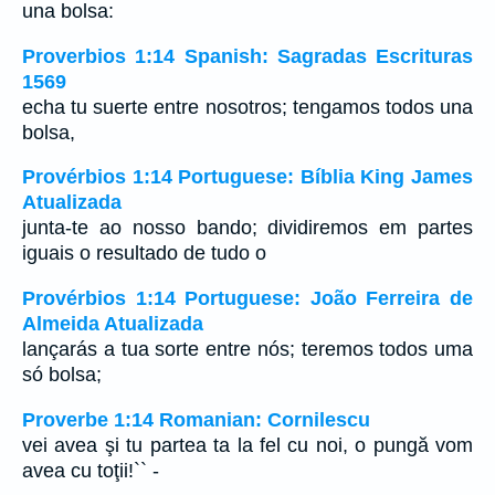
una bolsa:
Proverbios 1:14 Spanish: Sagradas Escrituras
1569
echa tu suerte entre nosotros; tengamos todos una
bolsa,
Provérbios 1:14 Portuguese: Bíblia King James
Atualizada
junta-te ao nosso bando; dividiremos em partes
iguais o resultado de tudo o
Provérbios 1:14 Portuguese: João Ferreira de
Almeida Atualizada
lançarás a tua sorte entre nós; teremos todos uma
só bolsa;
Proverbe 1:14 Romanian: Cornilescu
vei avea şi tu partea ta la fel cu noi, o pungă vom
avea cu toţii!`` -