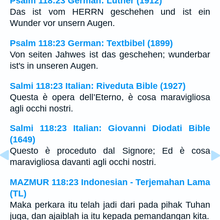
Psalm 118:23 German: Luther (1912)
Das ist vom HERRN geschehen und ist ein
Wunder vor unsern Augen.
Psalm 118:23 German: Textbibel (1899)
Von seiten Jahwes ist das geschehen; wunderbar
ist's in unseren Augen.
Salmi 118:23 Italian: Riveduta Bible (1927)
Questa è opera dell’Eterno, è cosa maravigliosa
agli occhi nostri.
Salmi 118:23 Italian: Giovanni Diodati Bible
(1649)
Questo è proceduto dal Signore; Ed è cosa
maravigliosa davanti agli occhi nostri.
MAZMUR 118:23 Indonesian - Terjemahan Lama
(TL)
Maka perkara itu telah jadi dari pada pihak Tuhan
juga, dan ajaiblah ia itu kepada pemandangan kita.