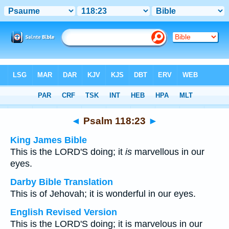
Bible
>
Multilingual
> Psalm 118:23
◄
Psalm 118:23
►
King James Bible
This is the LORD'S doing; it
is
marvellous in our
eyes.
Darby Bible Translation
This is of Jehovah; it is wonderful in our eyes.
English Revised Version
This is the LORD'S doing; it is marvelous in our