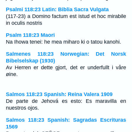
Psalmi 118:23 Latin: Biblia Sacra Vulgata
(117-23) a Domino factum est istud et hoc mirabile
in oculis nostris
Psalm 118:23 Maori
Na Ihowa tenei: he mea miharo ki o tatou kanohi.
Salmenes 118:23 Norwegian: Det Norsk
Bibelselskap (1930)
Av Herren er dette gjort, det er underfullt i våre
øine.
Salmos 118:23 Spanish: Reina Valera 1909
De parte de Jehová es esto: Es maravilla en
nuestros ojos.
Salmos 118:23 Spanish: Sagradas Escrituras
1569