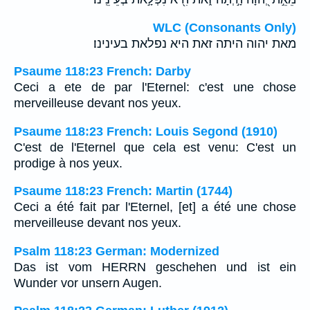
WLC (Consonants Only)
מאת יהוה היתה זאת היא נפלאת בעינינו׃
Psaume 118:23 French: Darby
Ceci a ete de par l'Eternel: c'est une chose
merveilleuse devant nos yeux.
Psaume 118:23 French: Louis Segond (1910)
C'est de l'Eternel que cela est venu: C'est un
prodige à nos yeux.
Psaume 118:23 French: Martin (1744)
Ceci a été fait par l'Eternel, [et] a été une chose
merveilleuse devant nos yeux.
Psalm 118:23 German: Modernized
Das ist vom HERRN geschehen und ist ein
Wunder vor unsern Augen.