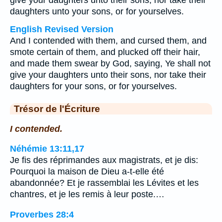
give your daughters unto their sons, nor take their
daughters unto your sons, or for yourselves.
English Revised Version
And I contended with them, and cursed them, and
smote certain of them, and plucked off their hair,
and made them swear by God, saying, Ye shall not
give your daughters unto their sons, nor take their
daughters for your sons, or for yourselves.
Trésor de l'Écriture
I contended.
Néhémie 13:11,17
Je fis des réprimandes aux magistrats, et je dis:
Pourquoi la maison de Dieu a-t-elle été
abandonnée? Et je rassemblai les Lévites et les
chantres, et je les remis à leur poste.…
Proverbes 28:4