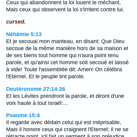
Ceux qui abandonnent la loi louent le méchant,
Mais ceux qui observent la loi s'irritent contre lui.
cursed.
Néhémie 5:13
Et je secouai mon manteau, en disant: Que Dieu
secoue de la même manière hors de sa maison et
de ses biens tout homme qui n'aura point tenu
parole, et qu'ainsi cet homme soit secoué et laissé
à vide! Toute l'assemblée dit: Amen! On célébra
l'Eternel. Et le peuple tint parole.
Deutéronome 27:14-26
Et les Lévites prendront la parole, et diront d'une
voix haute à tout Israël:…
Psaume 15:4
Il regarde avec dédain celui qui est méprisable,
Mais il honore ceux qui craignent l'Eternel; Il ne se
rétracte point, s'il fait un serment à son préjudice.