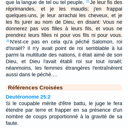
que la langue de tel ou tel peuple.
Je leur fis des
25
réprimandes, et je les maudis; j'en frappai
quelques-uns, je leur arrachai les cheveux, et je
les fis jurer au nom de Dieu, en disant: Vous ne
donnerez pas vos filles à leurs fils, et vous ne
prendrez leurs filles ni pour vos fils ni pour vous.
N'est-ce pas en cela qu'a péché Salomon, roi
26
d'Israël? Il n'y avait point de roi semblable à lui
parmi la multitude des nations, il était aimé de son
Dieu, et Dieu l'avait établi roi sur tout Israël;
néanmoins, les femmes étrangères l'entraînèrent
aussi dans le péché.…
Références Croisées
Deutéronome 25:2
Si le coupable mérite d'être battu, le juge le fera
étendre par terre et frapper en sa présence d'un
nombre de coups proportionné à la gravité de sa
faute.