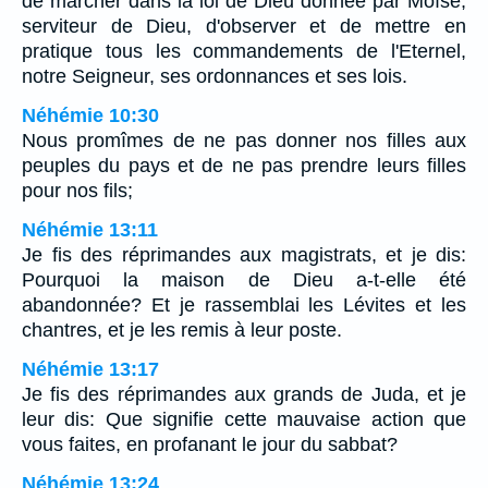
de marcher dans la loi de Dieu donnée par Moïse,
serviteur de Dieu, d'observer et de mettre en
pratique tous les commandements de l'Eternel,
notre Seigneur, ses ordonnances et ses lois.
Néhémie 10:30
Nous promîmes de ne pas donner nos filles aux
peuples du pays et de ne pas prendre leurs filles
pour nos fils;
Néhémie 13:11
Je fis des réprimandes aux magistrats, et je dis:
Pourquoi la maison de Dieu a-t-elle été
abandonnée? Et je rassemblai les Lévites et les
chantres, et je les remis à leur poste.
Néhémie 13:17
Je fis des réprimandes aux grands de Juda, et je
leur dis: Que signifie cette mauvaise action que
vous faites, en profanant le jour du sabbat?
Néhémie 13:24