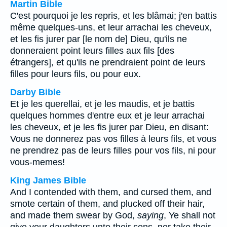
Martin Bible
C'est pourquoi je les repris, et les blâmai; j'en battis
même quelques-uns, et leur arrachai les cheveux,
et les fis jurer par [le nom de] Dieu, qu'ils ne
donneraient point leurs filles aux fils [des
étrangers], et qu'ils ne prendraient point de leurs
filles pour leurs fils, ou pour eux.
Darby Bible
Et je les querellai, et je les maudis, et je battis
quelques hommes d'entre eux et je leur arrachai
les cheveux, et je les fis jurer par Dieu, en disant:
Vous ne donnerez pas vos filles à leurs fils, et vous
ne prendrez pas de leurs filles pour vos fils, ni pour
vous-memes!
King James Bible
And I contended with them, and cursed them, and
smote certain of them, and plucked off their hair,
and made them swear by God,
saying
, Ye shall not