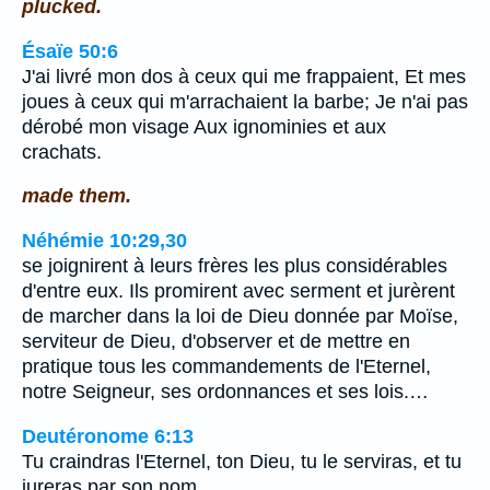
plucked.
Ésaïe 50:6
J'ai livré mon dos à ceux qui me frappaient, Et mes
joues à ceux qui m'arrachaient la barbe; Je n'ai pas
dérobé mon visage Aux ignominies et aux
crachats.
made them.
Néhémie 10:29,30
se joignirent à leurs frères les plus considérables
d'entre eux. Ils promirent avec serment et jurèrent
de marcher dans la loi de Dieu donnée par Moïse,
serviteur de Dieu, d'observer et de mettre en
pratique tous les commandements de l'Eternel,
notre Seigneur, ses ordonnances et ses lois.…
Deutéronome 6:13
Tu craindras l'Eternel, ton Dieu, tu le serviras, et tu
jureras par son nom.