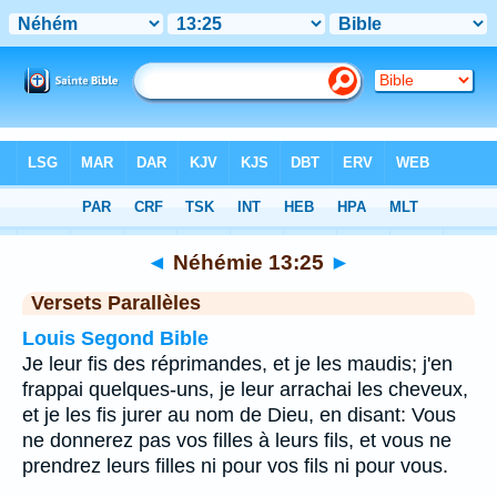
Bible
>
Néhémie
>
Chapitre 13
> Verset 25
◄
Néhémie 13:25
►
Versets Parallèles
Louis Segond Bible
Je leur fis des réprimandes, et je les maudis; j'en
frappai quelques-uns, je leur arrachai les cheveux,
et je les fis jurer au nom de Dieu, en disant: Vous
ne donnerez pas vos filles à leurs fils, et vous ne
prendrez leurs filles ni pour vos fils ni pour vous.