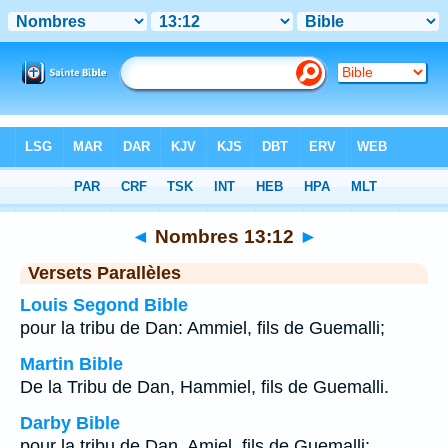
Bible
>
Nombres
>
Chapitre 13
> Verset 12
◄
Nombres 13:12
►
Versets Parallèles
Louis Segond Bible
pour la tribu de Dan: Ammiel, fils de Guemalli;
Martin Bible
De la Tribu de Dan, Hammiel, fils de Guemalli.
Darby Bible
pour la tribu de Dan, Amiel, fils de Guemalli;