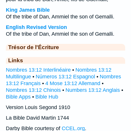
King James Bible
Of the tribe of Dan, Ammiel the son of Gemalli.
English Revised Version
Of the tribe of Dan, Ammiel the son of Gemalli.
Trésor de l'Écriture
Links
Nombres 13:12 Interlinéaire
•
Nombres 13:12
Multilingue
•
Números 13:12 Espagnol
•
Nombres
13:12 Français
•
4 Mose 13:12 Allemand
•
Nombres 13:12 Chinois
•
Numbers 13:12 Anglais
•
Bible Apps
•
Bible Hub
Version Louis Segond 1910
La Bible David Martin 1744
Darby Bible courtesy of
CCEL.org
.