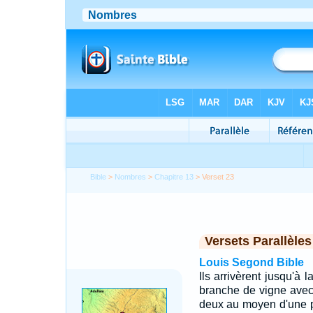
Bible
>
Nombres
>
Chapitre 13
> Verset 23
Versets Parallèles
Louis Segond Bible
Ils arrivèrent jusqu'à 
branche de vigne avec 
deux au moyen d'une pe