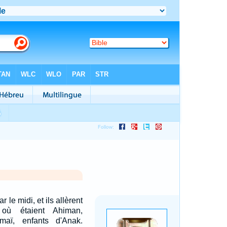
r le midi, et ils allèrent
 où étaient Ahiman,
maï, enfants d'Anak.