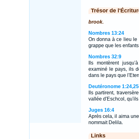
Trésor de l'Écritur
brook.
Nombres 13:24
On donna à ce lieu le
grappe que les enfants 
Nombres 32:9
Ils montèrent jusqu'à
examiné le pays, ils dé
dans le pays que l'Eter
Deutéronome 1:24,25
Ils partirent, traversè
vallée d'Eschcol, qu'il
Juges 16:4
Après cela, il aima un
nommait Delila.
Links