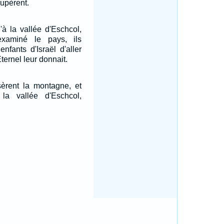
oupèrent.
'à la vallée d'Eschcol,
examiné le pays, ils
nfants d'Israël d'aller
ternel leur donnait.
ersèrent la montagne, et
à la vallée d'Eschcol,