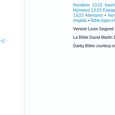
Nombres 13:23 Interli
Números 13:23 Espag
13:23 Allemand
•
Nom
Anglais
•
Bible Apps
•
Version Louis Segond
La Bible David Martin 
Darby Bible courtesy o