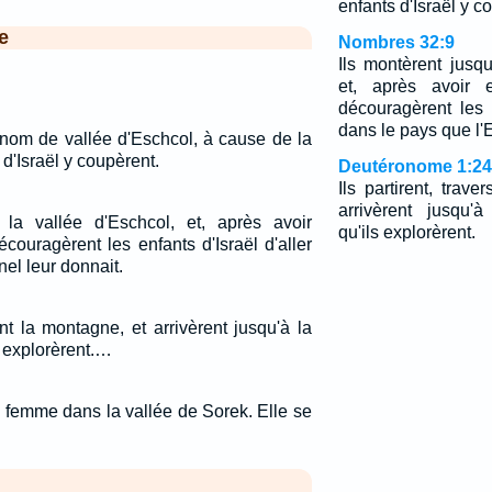
enfants d'Israël y c
e
Nombres 32:9
Ils montèrent jusqu
et, après avoir 
découragèrent les e
dans le pays que l'E
 nom de vallée d'Eschcol, à cause de la
d'Israël y coupèrent.
Deutéronome 1:24
Ils partirent, trav
arrivèrent jusqu'
 la vallée d'Eschcol, et, après avoir
qu'ils explorèrent.
couragèrent les enfants d'Israël d'aller
nel leur donnait.
rent la montagne, et arrivèrent jusqu'à la
s explorèrent.…
e femme dans la vallée de Sorek. Elle se