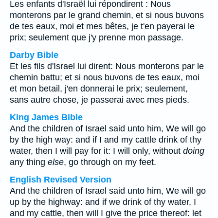
Les enfants d'Israël lui répondirent : Nous
monterons par le grand chemin, et si nous buvons
de tes eaux, moi et mes bêtes, je t'en payerai le
prix; seulement que j'y prenne mon passage.
Darby Bible
Et les fils d'Israel lui dirent: Nous monterons par le
chemin battu; et si nous buvons de tes eaux, moi
et mon betail, j'en donnerai le prix; seulement,
sans autre chose, je passerai avec mes pieds.
King James Bible
And the children of Israel said unto him, We will go
by the high way: and if I and my cattle drink of thy
water, then I will pay for it: I will only, without
doing
any thing
else
, go through on my feet.
English Revised Version
And the children of Israel said unto him, We will go
up by the highway: and if we drink of thy water, I
and my cattle, then will I give the price thereof: let