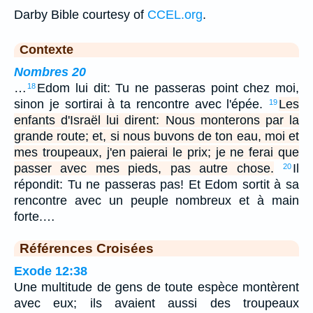
Darby Bible courtesy of
CCEL.org
.
Contexte
Nombres 20
…
Edom lui dit: Tu ne passeras point chez moi,
18
sinon je sortirai à ta rencontre avec l'épée.
Les
19
enfants d'Israël lui dirent: Nous monterons par la
grande route; et, si nous buvons de ton eau, moi et
mes troupeaux, j'en paierai le prix; je ne ferai que
passer avec mes pieds, pas autre chose.
Il
20
répondit: Tu ne passeras pas! Et Edom sortit à sa
rencontre avec un peuple nombreux et à main
forte.…
Références Croisées
Exode 12:38
Une multitude de gens de toute espèce montèrent
avec eux; ils avaient aussi des troupeaux