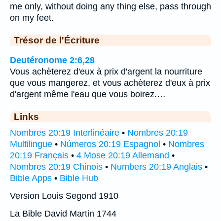
me only, without doing any thing else, pass through
on my feet.
Trésor de l'Écriture
Deutéronome 2:6,28
Vous achèterez d'eux à prix d'argent la nourriture
que vous mangerez, et vous achèterez d'eux à prix
d'argent même l'eau que vous boirez.…
Links
Nombres 20:19 Interlinéaire
•
Nombres 20:19
Multilingue
•
Números 20:19 Espagnol
•
Nombres
20:19 Français
•
4 Mose 20:19 Allemand
•
Nombres 20:19 Chinois
•
Numbers 20:19 Anglais
•
Bible Apps
•
Bible Hub
Version Louis Segond 1910
La Bible David Martin 1744