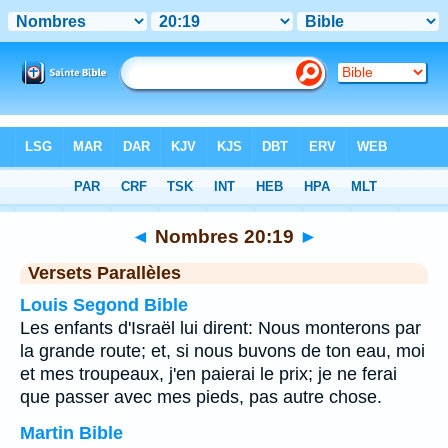
Bible
>
Nombres
>
Chapitre 20
> Verset 19
◄
Nombres 20:19
►
Versets Parallèles
Louis Segond Bible
Les enfants d'Israël lui dirent: Nous monterons par
la grande route; et, si nous buvons de ton eau, moi
et mes troupeaux, j'en paierai le prix; je ne ferai
que passer avec mes pieds, pas autre chose.
Martin Bible