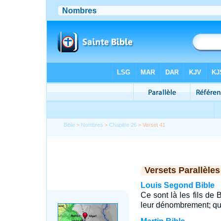
Bible
>
Nombres
>
Chapitre 26
> Verset 41
Versets Parallèles
Louis Segond Bible
Ce sont là les fils de 
leur dénombrement; qua