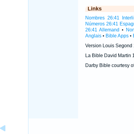
Links
Nombres 26:41 Interli
Números 26:41 Espag
26:41 Allemand
•
Nom
Anglais
•
Bible Apps
•
Version Louis Segond
La Bible David Martin 
Darby Bible courtesy o