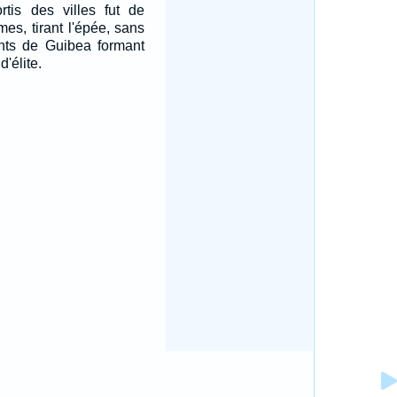
rtis des villes fut de
mes, tirant l'épée, sans
ants de Guibea formant
'élite.