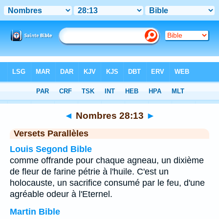
Bible
>
Nombres
>
Chapitre 28
> Verset 13
◄
Nombres 28:13
►
Versets Parallèles
Louis Segond Bible
comme offrande pour chaque agneau, un dixième
de fleur de farine pétrie à l'huile. C'est un
holocauste, un sacrifice consumé par le feu, d'une
agréable odeur à l'Eternel.
Martin Bible