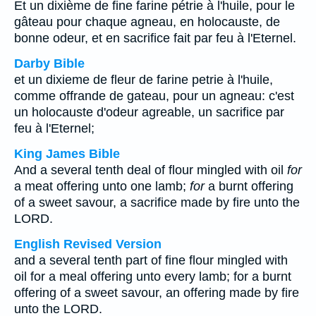
Et un dixième de fine farine pétrie à l'huile, pour le
gâteau pour chaque agneau, en holocauste, de
bonne odeur, et en sacrifice fait par feu à l'Eternel.
Darby Bible
et un dixieme de fleur de farine petrie à l'huile,
comme offrande de gateau, pour un agneau: c'est
un holocauste d'odeur agreable, un sacrifice par
feu à l'Eternel;
King James Bible
And a several tenth deal of flour mingled with oil
for
a meat offering unto one lamb;
for
a burnt offering
of a sweet savour, a sacrifice made by fire unto the
LORD.
English Revised Version
and a several tenth part of fine flour mingled with
oil for a meal offering unto every lamb; for a burnt
offering of a sweet savour, an offering made by fire
unto the LORD.