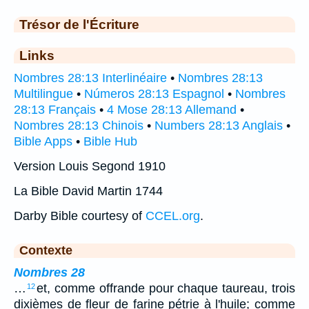
Trésor de l'Écriture
Links
Nombres 28:13 Interlinéaire
•
Nombres 28:13
Multilingue
•
Números 28:13 Espagnol
•
Nombres
28:13 Français
•
4 Mose 28:13 Allemand
•
Nombres 28:13 Chinois
•
Numbers 28:13 Anglais
•
Bible Apps
•
Bible Hub
Version Louis Segond 1910
La Bible David Martin 1744
Darby Bible courtesy of
CCEL.org
.
Contexte
Nombres 28
…
et, comme offrande pour chaque taureau, trois
12
dixièmes de fleur de farine pétrie à l'huile; comme