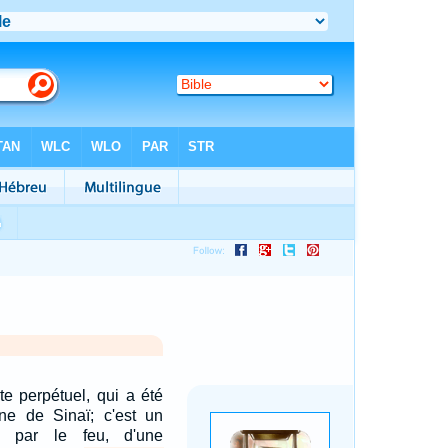
te perpétuel, qui a été
gne de Sinaï; c'est un
é par le feu, d'une