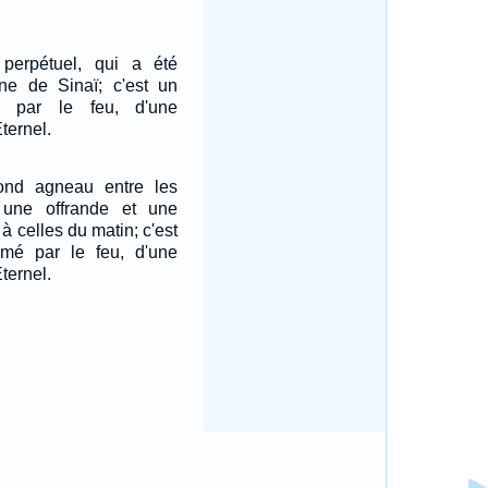
e perpétuel, qui a été
gne de Sinaï; c'est un
é par le feu, d'une
ternel.
cond agneau entre les
 une offrande et une
à celles du matin; c'est
umé par le feu, d'une
ternel.