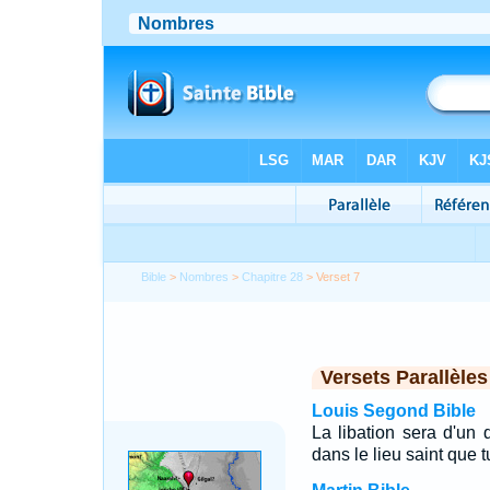
Bible
>
Nombres
>
Chapitre 28
> Verset 7
Versets Parallèles
Louis Segond Bible
La libation sera d'un
dans le lieu saint que tu