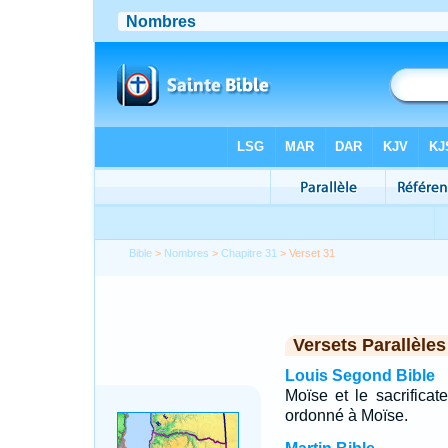
Bible
>
Nombres
>
Chapitre 31
> Verset 31
Versets Parallèles
Louis Segond Bible
Moïse et le sacrificate
ordonné à Moïse.