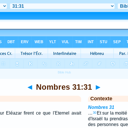
◄
Nombres 31:31
►
Contexte
Nombres 31
ur Eléazar firent ce que l'Eternel avait
…
Et sur la moitié
30
d'Israël tu prendra
des personnes que