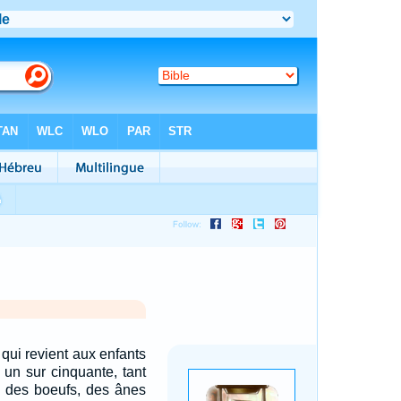
 qui revient aux enfants
s un sur cinquante, tant
 des boeufs, des ânes