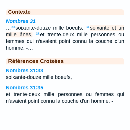
Contexte
Nombres 31
…
soixante-douze mille boeufs,
soixante et un
33
34
mille ânes,
et trente-deux mille personnes ou
35
femmes qui n'avaient point connu la couche d'un
homme. -…
Références Croisées
Nombres 31:33
soixante-douze mille boeufs,
Nombres 31:35
et trente-deux mille personnes ou femmes qui
n'avaient point connu la couche d'un homme. -