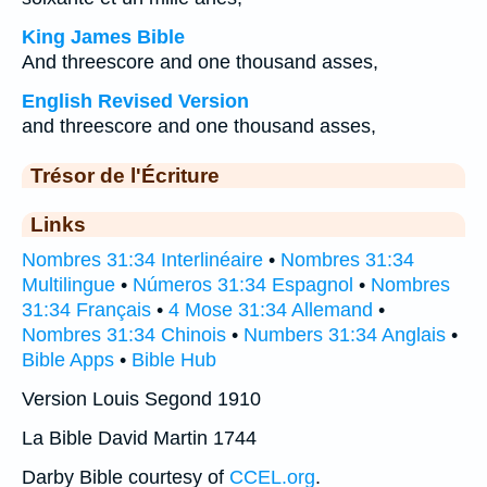
King James Bible
And threescore and one thousand asses,
English Revised Version
and threescore and one thousand asses,
Trésor de l'Écriture
Links
Nombres 31:34 Interlinéaire
•
Nombres 31:34
Multilingue
•
Números 31:34 Espagnol
•
Nombres
31:34 Français
•
4 Mose 31:34 Allemand
•
Nombres 31:34 Chinois
•
Numbers 31:34 Anglais
•
Bible Apps
•
Bible Hub
Version Louis Segond 1910
La Bible David Martin 1744
Darby Bible courtesy of
CCEL.org
.