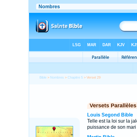
Bible
>
Nombres
>
Chapitre 5
> Verset 29
Versets Parallèles
Louis Segond Bible
Telle est la loi sur la 
puissance de son mari s