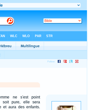
emme ne s'est point
e soit pure, elle sera
e et aura des enfants.