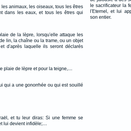
le sacrificateur la 
t les animaux, les oiseaux, tous les êtres
l'Eternel, et lui a
t dans les eaux, et tous les êtres qui
son entier.
plaie de la lèpre, lorsqu'elle attaque les
e lin, la chaîne ou la trame, ou un objet
t d'après laquelle ils seront déclarés
ute plaie de lèpre et pour la teigne,…
lui qui a une gonorrhée ou qui est souillé
raël, et tu leur diras: Si une femme se
t lui devient infidèle;…