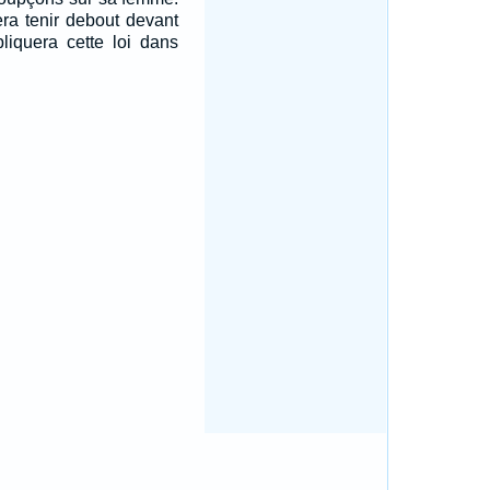
fera tenir debout devant
ppliquera cette loi dans