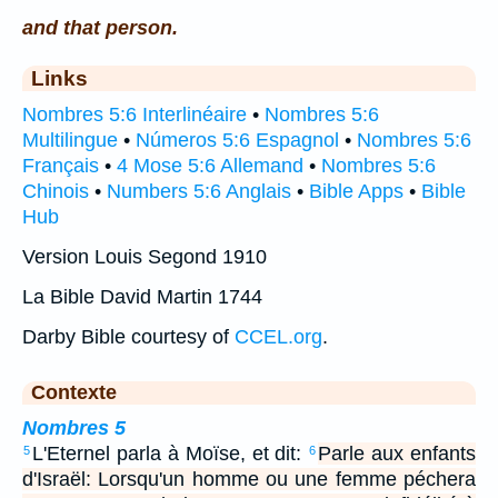
and that person.
Links
Nombres 5:6 Interlinéaire
•
Nombres 5:6
Multilingue
•
Números 5:6 Espagnol
•
Nombres 5:6
Français
•
4 Mose 5:6 Allemand
•
Nombres 5:6
Chinois
•
Numbers 5:6 Anglais
•
Bible Apps
•
Bible
Hub
Version Louis Segond 1910
La Bible David Martin 1744
Darby Bible courtesy of
CCEL.org
.
Contexte
Nombres 5
L'Eternel parla à Moïse, et dit:
Parle aux enfants
5
6
d'Israël: Lorsqu'un homme ou une femme péchera