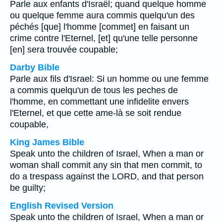
Parle aux enfants d'Israël; quand quelque homme
ou quelque femme aura commis quelqu'un des
péchés [que] l'homme [commet] en faisant un
crime contre l'Eternel, [et] qu'une telle personne
[en] sera trouvée coupable;
Darby Bible
Parle aux fils d'Israel: Si un homme ou une femme
a commis quelqu'un de tous les peches de
l'homme, en commettant une infidelite envers
l'Eternel, et que cette ame-là se soit rendue
coupable,
King James Bible
Speak unto the children of Israel, When a man or
woman shall commit any sin that men commit, to
do a trespass against the LORD, and that person
be guilty;
English Revised Version
Speak unto the children of Israel, When a man or