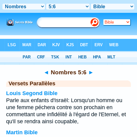
Bible
>
Nombres
>
Chapitre 5
> Verset 6
◄
Nombres 5:6
►
Versets Parallèles
Louis Segond Bible
Parle aux enfants d'Israël: Lorsqu'un homme ou
une femme péchera contre son prochain en
commettant une infidélité à l'égard de l'Eternel, et
qu'il se rendra ainsi coupable,
Martin Bible