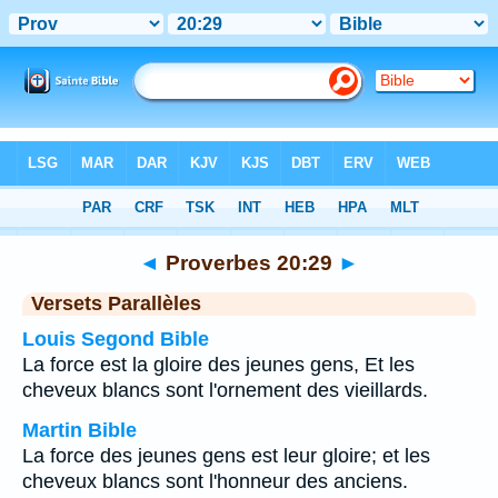
Bible
>
Proverbes
>
Chapitre 20
> Verset 29
◄
Proverbes 20:29
►
Versets Parallèles
Louis Segond Bible
La force est la gloire des jeunes gens, Et les
cheveux blancs sont l'ornement des vieillards.
Martin Bible
La force des jeunes gens est leur gloire; et les
cheveux blancs sont l'honneur des anciens.