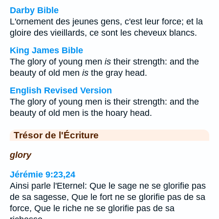
Darby Bible
L'ornement des jeunes gens, c'est leur force; et la
gloire des vieillards, ce sont les cheveux blancs.
King James Bible
The glory of young men
is
their strength: and the
beauty of old men
is
the gray head.
English Revised Version
The glory of young men is their strength: and the
beauty of old men is the hoary head.
Trésor de l'Écriture
glory
Jérémie 9:23,24
Ainsi parle l'Eternel: Que le sage ne se glorifie pas
de sa sagesse, Que le fort ne se glorifie pas de sa
force, Que le riche ne se glorifie pas de sa