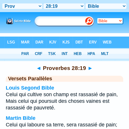
Bible
>
Proverbes
>
Chapitre 28
> Verset 19
◄
Proverbes 28:19
►
Versets Parallèles
Louis Segond Bible
Celui qui cultive son champ est rassasié de pain,
Mais celui qui poursuit des choses vaines est
rassasié de pauvreté.
Martin Bible
Celui qui laboure sa terre, sera rassasié de pain;