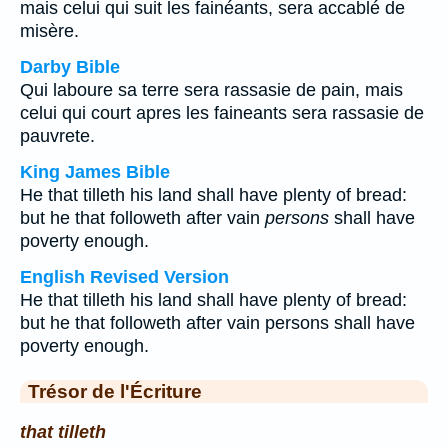
mais celui qui suit les fainéants, sera accablé de
misère.
Darby Bible
Qui laboure sa terre sera rassasie de pain, mais
celui qui court apres les faineants sera rassasie de
pauvrete.
King James Bible
He that tilleth his land shall have plenty of bread:
but he that followeth after vain
persons
shall have
poverty enough.
English Revised Version
He that tilleth his land shall have plenty of bread:
but he that followeth after vain persons shall have
poverty enough.
Trésor de l'Écriture
that tilleth