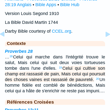
28:19 Anglais
•
Bible Apps
•
Bible Hub
Version Louis Segond 1910
La Bible David Martin 1744
Darby Bible courtesy of
CCEL.org
.
Contexte
Proverbes 28
…
Celui qui marche dans l'intégrité trouve le
18
salut, Mais celui qui suit deux voies tortueuses
tombe dans l'une d'elles.
Celui qui cultive son
19
champ est rassasié de pain, Mais celui qui poursuit
des choses vaines est rassasié de pauvreté.
Un
20
homme fidèle est comblé de bénédictions, Mais
celui qui a hâte de s'enrichir ne reste pas impuni.…
Références Croisées