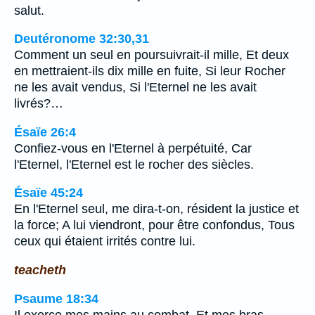
salut.
Deutéronome 32:30,31
Comment un seul en poursuivrait-il mille, Et deux
en mettraient-ils dix mille en fuite, Si leur Rocher
ne les avait vendus, Si l'Eternel ne les avait
livrés?…
Ésaïe 26:4
Confiez-vous en l'Eternel à perpétuité, Car
l'Eternel, l'Eternel est le rocher des siècles.
Ésaïe 45:24
En l'Eternel seul, me dira-t-on, résident la justice et
la force; A lui viendront, pour être confondus, Tous
ceux qui étaient irrités contre lui.
teacheth
Psaume 18:34
Il exerce mes mains au combat, Et mes bras