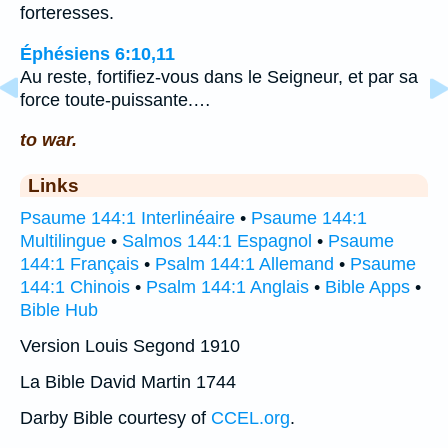
forteresses.
Éphésiens 6:10,11
Au reste, fortifiez-vous dans le Seigneur, et par sa
force toute-puissante.…
to war.
Links
Psaume 144:1 Interlinéaire
•
Psaume 144:1
Multilingue
•
Salmos 144:1 Espagnol
•
Psaume
144:1 Français
•
Psalm 144:1 Allemand
•
Psaume
144:1 Chinois
•
Psalm 144:1 Anglais
•
Bible Apps
•
Bible Hub
Version Louis Segond 1910
La Bible David Martin 1744
Darby Bible courtesy of
CCEL.org
.