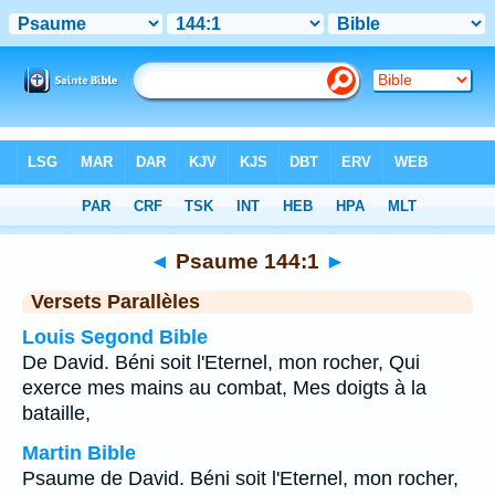
Bible
>
Psaume
>
Chapitre 144
> Verset 1
◄
Psaume 144:1
►
Versets Parallèles
Louis Segond Bible
De David. Béni soit l'Eternel, mon rocher, Qui
exerce mes mains au combat, Mes doigts à la
bataille,
Martin Bible
Psaume de David. Béni soit l'Eternel, mon rocher,