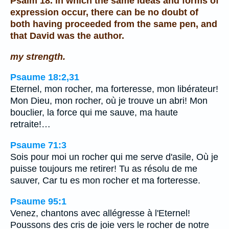
Psalm 18. in which the same ideas and forms of
expression occur, there can be no doubt of
both having proceeded from the same pen, and
that David was the author.
my strength.
Psaume 18:2,31
Eternel, mon rocher, ma forteresse, mon libérateur!
Mon Dieu, mon rocher, où je trouve un abri! Mon
bouclier, la force qui me sauve, ma haute
retraite!…
Psaume 71:3
Sois pour moi un rocher qui me serve d'asile, Où je
puisse toujours me retirer! Tu as résolu de me
sauver, Car tu es mon rocher et ma forteresse.
Psaume 95:1
Venez, chantons avec allégresse à l'Eternel!
Poussons des cris de joie vers le rocher de notre