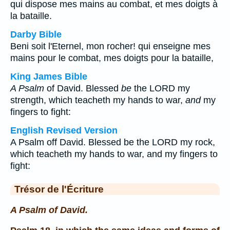
qui dispose mes mains au combat, et mes doigts à
la bataille.
Darby Bible
Beni soit l'Eternel, mon rocher! qui enseigne mes
mains pour le combat, mes doigts pour la bataille,
King James Bible
A Psalm
of David. Blessed
be
the LORD my
strength, which teacheth my hands to war,
and
my
fingers to fight:
English Revised Version
A Psalm off David. Blessed be the LORD my rock,
which teacheth my hands to war, and my fingers to
fight:
Trésor de l'Écriture
A Psalm of David.