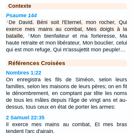
Contexte
Psaume 144
De David. Béni soit l'Eternel, mon rocher, Qui
1
exerce mes mains au combat, Mes doigts à la
bataille,
Mon bienfaiteur et ma forteresse, Ma
2
haute retraite et mon libérateur, Mon bouclier, celui
qui est mon refuge, Qui m'assujettit mon peuple!…
Références Croisées
Nombres 1:22
On enregistra les fils de Siméon, selon leurs
familles, selon les maisons de leurs pères; on en fit
le dénombrement, en comptant par tête les noms
de tous les mâles depuis l'âge de vingt ans et au-
dessus, tous ceux en état de porter les armes:
2 Samuel 22:35
Il exerce mes mains au combat, Et mes bras
tendent l'arc d'airain.