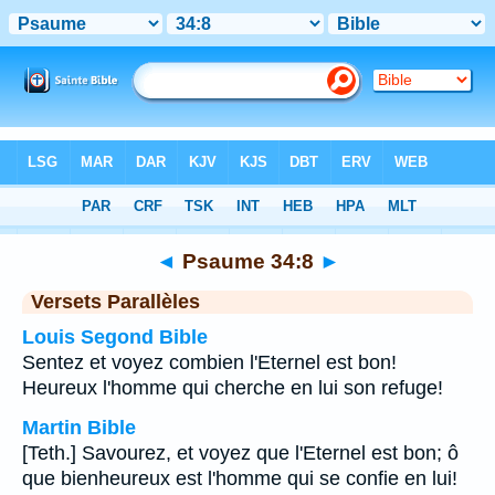
Bible
>
Psaume
>
Chapitre 34
> Verset 8
◄
Psaume 34:8
►
Versets Parallèles
Louis Segond Bible
Sentez et voyez combien l'Eternel est bon!
Heureux l'homme qui cherche en lui son refuge!
Martin Bible
[Teth.] Savourez, et voyez que l'Eternel est bon; ô
que bienheureux est l'homme qui se confie en lui!