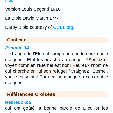
Hub
Version Louis Segond 1910
La Bible David Martin 1744
Darby Bible courtesy of
CCEL.org
.
Contexte
Psaume 34
…
L'ange de l'Eternel campe autour de ceux qui le
7
craignent, Et il les arrache au danger.
Sentez et
8
voyez combien l'Eternel est bon! Heureux l'homme
qui cherche en lui son refuge!
Craignez l'Eternel,
9
vous ses saints! Car rien ne manque à ceux qui le
craignent.…
Références Croisées
Hébreux 6:5
qui ont goûté la bonne parole de Dieu et les