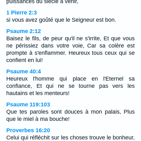
puissances du siècle à venir,
1 Pierre 2:3
si vous avez goûté que le Seigneur est bon.
Psaume 2:12
Baisez le fils, de peur qu'il ne s'irrite, Et que vous
ne périssiez dans votre voie, Car sa colère est
prompte à s'enflammer. Heureux tous ceux qui se
confient en lui!
Psaume 40:4
Heureux l'homme qui place en l'Eternel sa
confiance, Et qui ne se tourne pas vers les
hautains et les menteurs!
Psaume 119:103
Que tes paroles sont douces à mon palais, Plus
que le miel à ma bouche!
Proverbes 16:20
Celui qui réfléchit sur les choses trouve le bonheur,