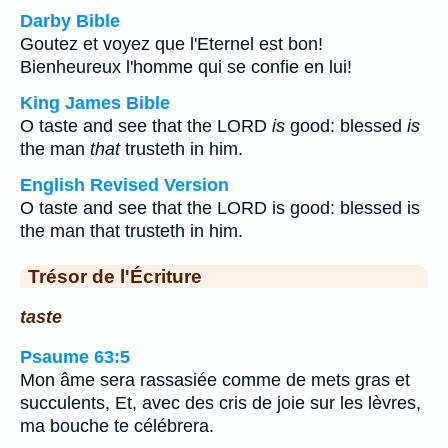
Darby Bible
Goutez et voyez que l'Eternel est bon!
Bienheureux l'homme qui se confie en lui!
King James Bible
O taste and see that the LORD
is
good: blessed
is
the man
that
trusteth in him.
English Revised Version
O taste and see that the LORD is good: blessed is
the man that trusteth in him.
Trésor de l'Écriture
taste
Psaume 63:5
Mon âme sera rassasiée comme de mets gras et
succulents, Et, avec des cris de joie sur les lèvres,
ma bouche te célébrera.