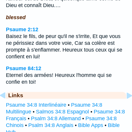
Dieu et connaît Dieu.…
blessed
Psaume 2:12
Baisez le fils, de peur qu'il ne s'irrite, Et que vous
ne périssiez dans votre voie, Car sa colère est
prompte à s'enflammer. Heureux tous ceux qui se
confient en lui!
Psaume 84:12
Eternel des armées! Heureux l'homme qui se
confie en toi!
Links
Psaume 34:8 Interlinéaire
•
Psaume 34:8
Multilingue
•
Salmos 34:8 Espagnol
•
Psaume 34:8
Français
•
Psalm 34:8 Allemand
•
Psaume 34:8
Chinois
•
Psalm 34:8 Anglais
•
Bible Apps
•
Bible