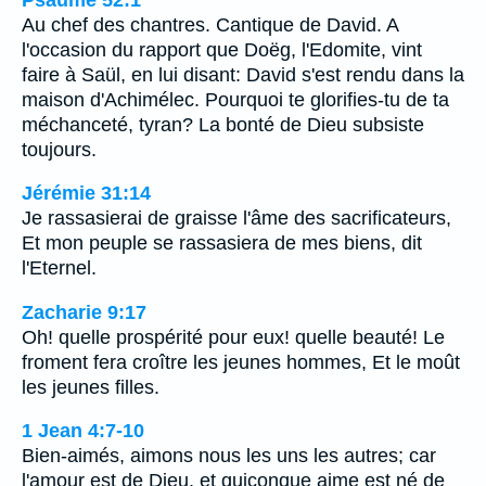
Au chef des chantres. Cantique de David. A
l'occasion du rapport que Doëg, l'Edomite, vint
faire à Saül, en lui disant: David s'est rendu dans la
maison d'Achimélec. Pourquoi te glorifies-tu de ta
méchanceté, tyran? La bonté de Dieu subsiste
toujours.
Jérémie 31:14
Je rassasierai de graisse l'âme des sacrificateurs,
Et mon peuple se rassasiera de mes biens, dit
l'Eternel.
Zacharie 9:17
Oh! quelle prospérité pour eux! quelle beauté! Le
froment fera croître les jeunes hommes, Et le moût
les jeunes filles.
1 Jean 4:7-10
Bien-aimés, aimons nous les uns les autres; car
l'amour est de Dieu, et quiconque aime est né de