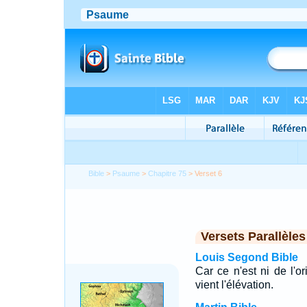
Bible
>
Psaume
>
Chapitre 75
> Verset 6
Versets Parallèles
Louis Segond Bible
Car ce n'est ni de l'or
vient l'élévation.