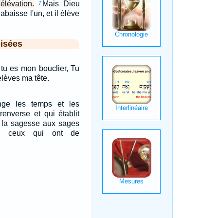
élévation.
Mais Dieu
7
 abaisse l'un, et il élève
isées
! tu es mon bouclier, Tu
relèves ma tête.
nge les temps et les
renverse et qui établit
e la sagesse aux sages
à ceux qui ont de