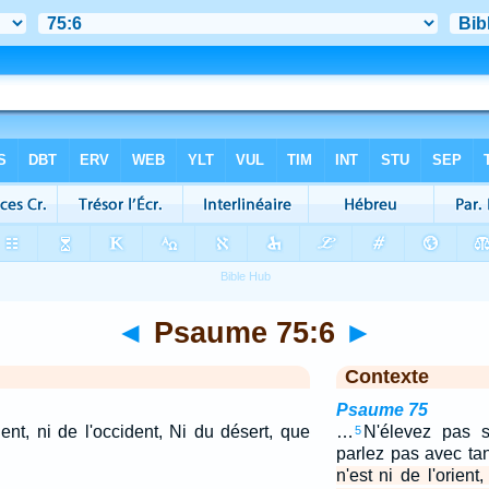
◄
Psaume 75:6
►
Contexte
Psaume 75
ient, ni de l'occident, Ni du désert, que
…
N'élevez pas s
5
parlez pas avec ta
n'est ni de l'orient