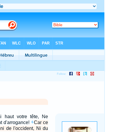
i haut votre tête, Ne
nt d'arrogance!
Car ce
6
, ni de l'occident, Ni du