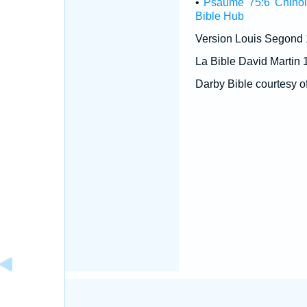
•
Psaume 75:6 Chinoi
Bible Hub
Version Louis Segond
La Bible David Martin 
Darby Bible courtesy o