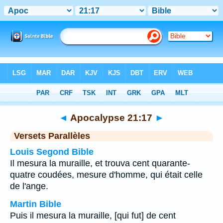
Bible
>
Apocalypse
>
Chapitre 21
> Verset 17
◄
Apocalypse 21:17
►
Versets Parallèles
Louis Segond Bible
Il mesura la muraille, et trouva cent quarante-
quatre coudées, mesure d'homme, qui était celle
de l'ange.
Martin Bible
Puis il mesura la muraille, [qui fut] de cent