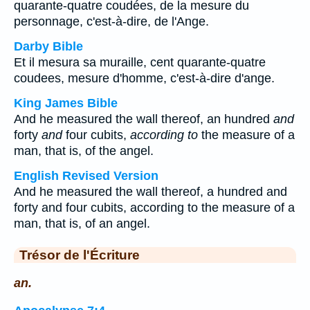
quarante-quatre coudées, de la mesure du
personnage, c'est-à-dire, de l'Ange.
Darby Bible
Et il mesura sa muraille, cent quarante-quatre
coudees, mesure d'homme, c'est-à-dire d'ange.
King James Bible
And he measured the wall thereof, an hundred
and
forty
and
four cubits,
according to
the measure of a
man, that is, of the angel.
English Revised Version
And he measured the wall thereof, a hundred and
forty and four cubits, according to the measure of a
man, that is, of an angel.
Trésor de l'Écriture
an.