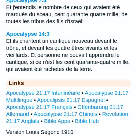
Apocalypse 7:4
Et j'entendis le nombre de ceux qui avaient été
marqués du sceau, cent quarante-quatre mille, de
toutes les tribus des fils d'Israël:
Apocalypse 14:3
Et ils chantent un cantique nouveau devant le
trône, et devant les quatre êtres vivants et les
vieillards. Et personne ne pouvait apprendre le
cantique, si ce n'est les cent quarante-quatre mille,
qui avaient été rachetés de la terre.
Links
Apocalypse 21:17 Interlinéaire
•
Apocalypse 21:17
Multilingue
•
Apocalipsis 21:17 Espagnol
•
Apocalypse 21:17 Français
•
Offenbarung 21:17
Allemand
•
Apocalypse 21:17 Chinois
•
Revelation
21:17 Anglais
•
Bible Apps
•
Bible Hub
Version Louis Segond 1910