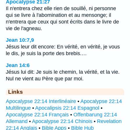
Apocalypse 21:27
Il n'entrera chez elle rien de souillé, ni personne
qui se livre à l'abomination et au mensonge; il
n'entrera que ceux qui sont écrits dans le livre de
vie de l'agneau.
Jean 10:7,9
Jésus leur dit encore: En vérité, en vérité, je vous
le dis, je suis la porte des brebis.…
Jean 14:6
Jésus lui dit: Je suis le chemin, la vérité, et la vie.
Nul ne vient au Père que par moi.
Links
Apocalypse 22:14 Interlinéaire
•
Apocalypse 22:14
Multilingue
•
Apocalipsis 22:14 Espagnol
•
Apocalypse 22:14 Français
•
Offenbarung 22:14
Allemand
•
Apocalypse 22:14 Chinois
•
Revelation
22:14 Anglais
•
Bible Apps
•
Bible Hub