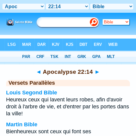
Bible
>
Apocalypse
>
Chapitre 22
> Verset 14
◄
Apocalypse 22:14
►
Versets Parallèles
Louis Segond Bible
Heureux ceux qui lavent leurs robes, afin d'avoir
droit à l'arbre de vie, et d'entrer par les portes dans
la ville!
Martin Bible
Bienheureux sont ceux qui font ses