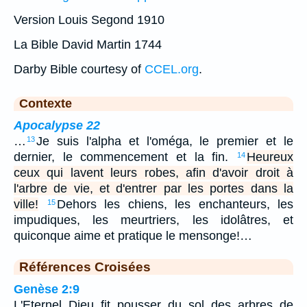
Version Louis Segond 1910
La Bible David Martin 1744
Darby Bible courtesy of
CCEL.org
.
Contexte
Apocalypse 22
…
Je suis l'alpha et l'oméga, le premier et le
13
dernier, le commencement et la fin.
Heureux
14
ceux qui lavent leurs robes, afin d'avoir droit à
l'arbre de vie, et d'entrer par les portes dans la
ville!
Dehors les chiens, les enchanteurs, les
15
impudiques, les meurtriers, les idolâtres, et
quiconque aime et pratique le mensonge!…
Références Croisées
Genèse 2:9
L'Eternel Dieu fit pousser du sol des arbres de