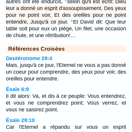
autres ont été endurcis,
selon qu'il est écrit: Dieu
8
leur a donné un esprit d'assoupissement, Des yeux
pour ne point voir, Et des oreilles pour ne point
entendre, Jusqu'à ce jour.
Et David dit: Que leur
9
table soit pour eux un piège, Un filet, une occasion
de chute, et une rétribution!…
Références Croisées
Deutéronome 29:4
Mais, jusqu'à ce jour, l'Eternel ne vous a pas donné
un coeur pour comprendre, des yeux pour voir, des
oreilles pour entendre.
Ésaïe 6:9
Il dit alors: Va, et dis à ce peuple: Vous entendrez,
et vous ne comprendrez point; Vous verrez, et
vous ne saisirez point.
Ésaïe 29:10
Car l'Eternel a répandu sur vous un esprit