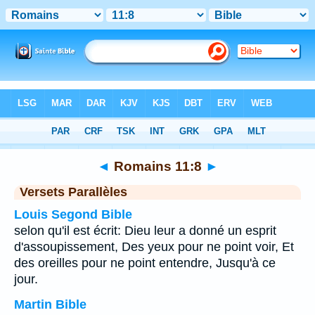
Bible
>
Romains
>
Chapitre 11
> Verset 8
◄
Romains 11:8
►
Versets Parallèles
Louis Segond Bible
selon qu'il est écrit: Dieu leur a donné un esprit
d'assoupissement, Des yeux pour ne point voir, Et
des oreilles pour ne point entendre, Jusqu'à ce
jour.
Martin Bible