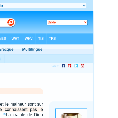
 et le malheur sont sur
ne connaissent pas le
La crainte de Dieu
18