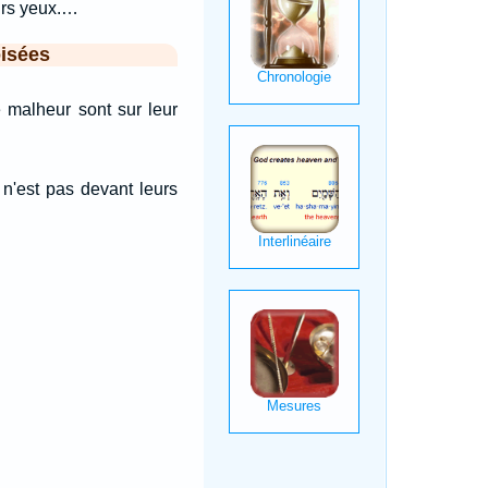
urs yeux.…
isées
e malheur sont sur leur
 n'est pas devant leurs