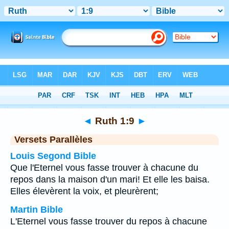
Bible
>
Ruth
>
Chapitre 1
> Verset 9
◄
Ruth 1:9
►
Versets Parallèles
Louis Segond Bible
Que l'Eternel vous fasse trouver à chacune du
repos dans la maison d'un mari! Et elle les baisa.
Elles élevèrent la voix, et pleurèrent;
Martin Bible
L'Eternel vous fasse trouver du repos à chacune