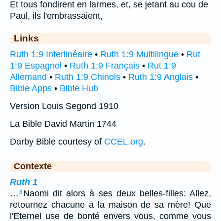
Et tous fondirent en larmes, et, se jetant au cou de
Paul, ils l'embrassaient,
Links
Ruth 1:9 Interlinéaire
•
Ruth 1:9 Multilingue
•
Rut
1:9 Espagnol
•
Ruth 1:9 Français
•
Rut 1:9
Allemand
•
Ruth 1:9 Chinois
•
Ruth 1:9 Anglais
•
Bible Apps
•
Bible Hub
Version Louis Segond 1910
La Bible David Martin 1744
Darby Bible courtesy of
CCEL.org
.
Contexte
Ruth 1
…
Naomi dit alors à ses deux belles-filles: Allez,
8
retournez chacune à la maison de sa mère! Que
l'Eternel use de bonté envers vous, comme vous