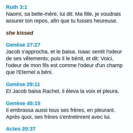
Ruth 3:1
Naomi, sa belle-mère, lui dit: Ma fille, je voudrais
assurer ton repos, afin que tu fusses heureuse.
she kissed
Genèse 27:27
Jacob s'approcha, et le baisa. Isaac sentit l'odeur
de ses vêtements; puis il le bénit, et dit: Voici,
l'odeur de mon fils est comme l'odeur d'un champ
que l'Eternel a béni.
Genèse 29:11
Et Jacob baisa Rachel, il éleva la voix et pleura.
Genèse 45:15
Il embrassa aussi tous ses frères, en pleurant.
Après quoi, ses frères s'entretinrent avec lui.
Actes 20:37