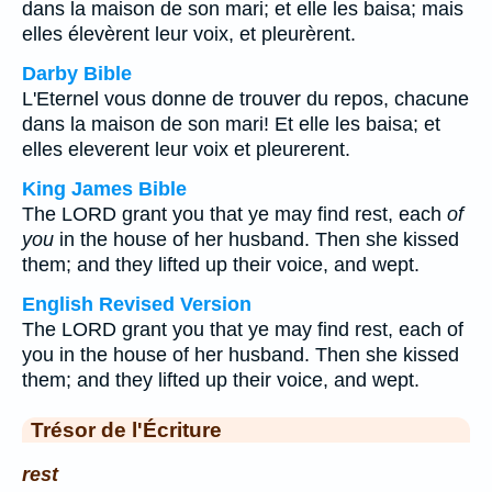
dans la maison de son mari; et elle les baisa; mais
elles élevèrent leur voix, et pleurèrent.
Darby Bible
L'Eternel vous donne de trouver du repos, chacune
dans la maison de son mari! Et elle les baisa; et
elles eleverent leur voix et pleurerent.
King James Bible
The LORD grant you that ye may find rest, each
of
you
in the house of her husband. Then she kissed
them; and they lifted up their voice, and wept.
English Revised Version
The LORD grant you that ye may find rest, each of
you in the house of her husband. Then she kissed
them; and they lifted up their voice, and wept.
Trésor de l'Écriture
rest