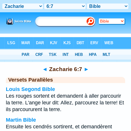
Bible
>
Zacharie
>
Chapitre 6
> Verset 7
◄
Zacharie 6:7
►
Versets Parallèles
Louis Segond Bible
Les rouges sortent et demandent à aller parcourir
la terre. L'ange leur dit: Allez, parcourez la terre! Et
ils parcoururent la terre.
Martin Bible
Ensuite les cendrés sortirent, et demandèrent