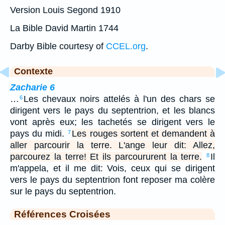
Version Louis Segond 1910
La Bible David Martin 1744
Darby Bible courtesy of
CCEL.org
.
Contexte
Zacharie 6
…
Les chevaux noirs attelés à l'un des chars se
6
dirigent vers le pays du septentrion, et les blancs
vont après eux; les tachetés se dirigent vers le
pays du midi.
Les rouges sortent et demandent à
7
aller parcourir la terre. L'ange leur dit: Allez,
parcourez la terre! Et ils parcoururent la terre.
Il
8
m'appela, et il me dit: Vois, ceux qui se dirigent
vers le pays du septentrion font reposer ma colère
sur le pays du septentrion.
Références Croisées