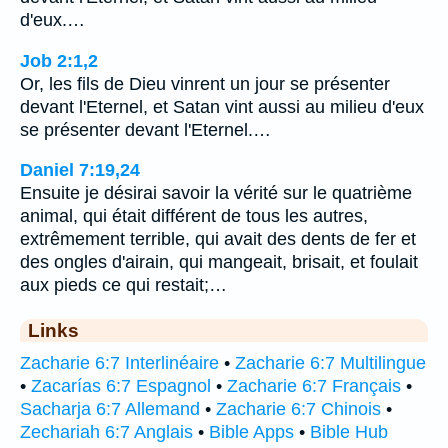
d'eux.…
Job 2:1,2
Or, les fils de Dieu vinrent un jour se présenter
devant l'Eternel, et Satan vint aussi au milieu d'eux
se présenter devant l'Eternel.…
Daniel 7:19,24
Ensuite je désirai savoir la vérité sur le quatrième
animal, qui était différent de tous les autres,
extrêmement terrible, qui avait des dents de fer et
des ongles d'airain, qui mangeait, brisait, et foulait
aux pieds ce qui restait;…
Links
Zacharie 6:7 Interlinéaire
•
Zacharie 6:7 Multilingue
•
Zacarías 6:7 Espagnol
•
Zacharie 6:7 Français
•
Sacharja 6:7 Allemand
•
Zacharie 6:7 Chinois
•
Zechariah 6:7 Anglais
•
Bible Apps
•
Bible Hub