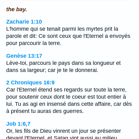
the bay.
Zacharie 1:10
L'homme qui se tenait parmi les myrtes prit la
parole et dit: Ce sont ceux que l'Eternel a envoyés
pour parcourir la terre.
Genèse 13:17
Lève-toi, parcours le pays dans sa longueur et
dans sa largeur; car je te le donnerai.
2 Chroniques 16:9
Car l'Eternel étend ses regards sur toute la terre,
pour soutenir ceux dont le coeur est tout entier à
lui. Tu as agi en insensé dans cette affaire, car dès
à présent tu auras des guerres.
Job 1:6,7
Or, les fils de Dieu vinrent un jour se présenter
devant l'Eternel, et Satan vint aussi au milieu