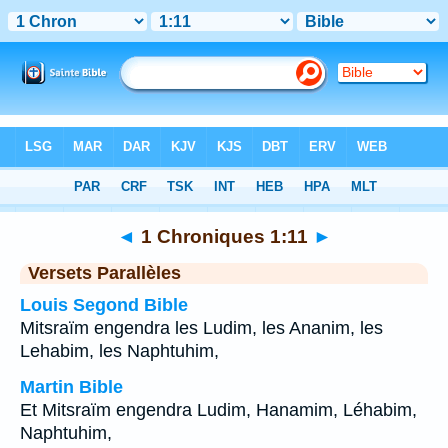
Bible
>
1 Chroniques
>
Chapitre 1
> Verset 11
◄
1 Chroniques 1:11
►
Versets Parallèles
Louis Segond Bible
Mitsraïm engendra les Ludim, les Ananim, les
Lehabim, les Naphtuhim,
Martin Bible
Et Mitsraïm engendra Ludim, Hanamim, Léhabim,
Naphtuhim,