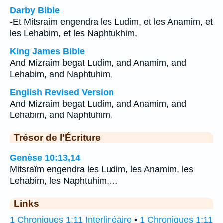
Darby Bible
-Et Mitsraim engendra les Ludim, et les Anamim, et
les Lehabim, et les Naphtukhim,
King James Bible
And Mizraim begat Ludim, and Anamim, and
Lehabim, and Naphtuhim,
English Revised Version
And Mizraim begat Ludim, and Anamim, and
Lehabim, and Naphtuhim,
Trésor de l'Écriture
Genèse 10:13,14
Mitsraïm engendra les Ludim, les Anamim, les
Lehabim, les Naphtuhim,…
Links
1 Chroniques 1:11 Interlinéaire
•
1 Chroniques 1:11